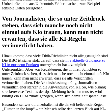
Unbedarften, die aus Unkenntnis Fehler machen, zum Beispiel
sensible Daten preisgeben.
Von Journalisten, die so unter Zeitdruck
stehen, dass sich manche noch nicht
einmal aufs Klo trauen, kann man nicht
erwarten, dass sie alle KI-Regeln
verinnerlicht haben.
Hinzu kommt, dass viele Ethik-Richtlinien nicht alltagstauglich sind.
Die BBC ist sicher stolz darauf, dass sie
ihre aktuelle Guidance zu
KI in nur neun Punkten
untergebracht hat – zuzüglich
Unterpunkten. Aber von Redakteuren, die in ihren Schichten so
unter Zeitdruck stehen, dass sich manche noch nicht einmal aufs Klo
trauen, kann man nicht erwarten, dass sie alle Vorschriften
verinnerlicht haben. Die Arbeitsbelastung drängt Journalisten
vermutlich eher stärker in die Anwendung von KI. So, wie bislang
streckenweise Text aus der dpa-Meldung herhalten musste, wird
künftig ein LLM zurate gezogen, wenn sich damit Zeit sparen lässt.
Besonders schwer durchzuhalten ist die derzeit beliebteste Regel:
„Human in the loop“ – ein Mensch sollte den letzten Blick auf KI-