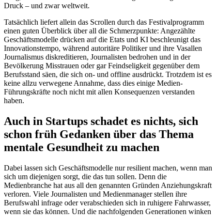
Druck – und zwar weltweit.
Tatsächlich liefert allein das Scrollen durch das Festivalprogramm
einen guten Überblick über all die Schmerzpunkte: Angezählte
Geschäftsmodelle drücken auf die Etats und KI beschleunigt das
Innovationstempo, während autoritäre Politiker und ihre Vasallen
Journalismus diskreditieren, Journalisten bedrohen und in der
Bevölkerung Misstrauen oder gar Feindseligkeit gegenüber dem
Berufsstand säen, die sich on- und offline ausdrückt. Trotzdem ist es
keine allzu verwegene Annahme, dass dies einige Medien-
Führungskräfte noch nicht mit allen Konsequenzen verstanden
haben.
Auch in Startups schadet es nichts, sich
schon früh Gedanken über das Thema
mentale Gesundheit zu machen
Dabei lassen sich Geschäftsmodelle nur resilient machen, wenn man
sich um diejenigen sorgt, die das tun sollen. Denn die
Medienbranche hat aus all den genannten Gründen Anziehungskraft
verloren. Viele Journalisten und Medienmanager stellen ihre
Berufswahl infrage oder verabschieden sich in ruhigere Fahrwasser,
wenn sie das können. Und die nachfolgenden Generationen winken