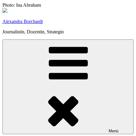
Zum
Photo: Ina Abraham
Inhalt
springen
Alexandra Borchardt
Journalistin, Dozentin, Strategin
Menü