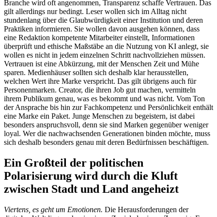
Branche wird oft angenommen, Transparenz schaffe Vertrauen. Das
gilt allerdings nur bedingt. Leser wollen sich im Alltag nicht
stundenlang über die Glaubwürdigkeit einer Institution und deren
Praktiken informieren. Sie wollen davon ausgehen können, dass
eine Redaktion kompetente Mitarbeiter einstellt, Informationen
überprüft und ethische Maßstäbe an die Nutzung von KI anlegt, sie
wollen es nicht in jedem einzelnen Schritt nachvollziehen müssen.
Vertrauen ist eine Abkürzung, mit der Menschen Zeit und Mühe
sparen. Medienhäuser sollten sich deshalb klar herausstellen,
welchen Wert ihre Marke verspricht. Das gilt übrigens auch für
Personenmarken. Creator, die ihren Job gut machen, vermitteln
ihrem Publikum genau, was es bekommt und was nicht. Vom Ton
der Ansprache bis hin zur Fachkompetenz und Persönlichkeit enthält
eine Marke ein Paket. Junge Menschen zu begeistern, ist dabei
besonders anspruchsvoll, denn sie sind Marken gegenüber weniger
loyal. Wer die nachwachsenden Generationen binden möchte, muss
sich deshalb besonders genau mit deren Bedürfnissen beschäftigen.
Ein Großteil der politischen
Polarisierung wird durch die Kluft
zwischen Stadt und Land angeheizt
Viertens, es geht um Emotionen.
Die Herausforderungen der