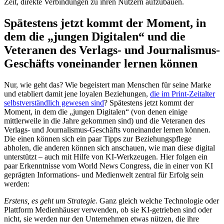
Zeit, direkte Verbindungen zu ihren Nutzern aufzubauen.
Spätestens jetzt kommt der Moment, in
dem die „jungen Digitalen“ und die
Veteranen des Verlags- und Journalismus-
Geschäfts voneinander lernen können
Nur, wie geht das? Wie begeistert man Menschen für seine Marke
und etabliert damit jene loyalen Beziehungen,
die im Print-Zeitalter
selbstverständlich gewesen sind
? Spätestens jetzt kommt der
Moment, in dem die „jungen Digitalen“ (von denen einige
mittlerweile in die Jahre gekommen sind) und die Veteranen des
Verlags- und Journalismus-Geschäfts voneinander lernen können.
Die einen können sich ein paar Tipps zur Beziehungspflege
abholen, die anderen können sich anschauen, wie man diese digital
unterstützt – auch mit Hilfe von KI-Werkzeugen. Hier folgen ein
paar Erkenntnisse vom World News Congress, die in einer von KI
geprägten Informations- und Medienwelt zentral für Erfolg sein
werden:
Erstens, es geht um Strategie.
Ganz gleich welche Technologie oder
Plattform Medienhäuser verwenden, ob sie KI-getrieben sind oder
nicht, sie werden nur den Unternehmen etwas nützen, die ihre