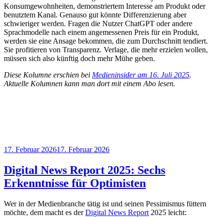
Konsumgewohnheiten, demonstriertem Interesse am Produkt oder
benutztem Kanal. Genauso gut könnte Differenzierung aber
schwieriger werden. Fragen die Nutzer ChatGPT oder andere
Sprachmodelle nach einem angemessenen Preis für ein Produkt,
werden sie eine Ansage bekommen, die zum Durchschnitt tendiert.
Sie profitieren von Transparenz. Verlage, die mehr erzielen wollen,
müssen sich also künftig doch mehr Mühe geben.
Diese Kolumne erschien bei
Medieninsider am 16. Juli 2025
.
Aktuelle Kolumnen kann man dort mit einem Abo lesen.
Veröffentlicht
17. Februar 2026
17. Februar 2026
am
Digital News Report 2025: Sechs
Erkenntnisse für Optimisten
Wer in der Medienbranche tätig ist und seinen Pessimismus füttern
möchte, dem macht es der
Digital News Report
2025 leicht: