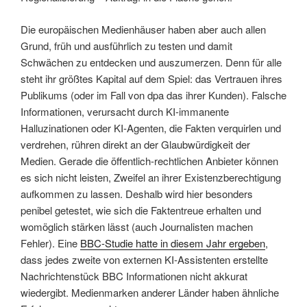
Die europäischen Medienhäuser haben aber auch allen
Grund, früh und ausführlich zu testen und damit
Schwächen zu entdecken und auszumerzen. Denn für alle
steht ihr größtes Kapital auf dem Spiel: das Vertrauen ihres
Publikums (oder im Fall von dpa das ihrer Kunden). Falsche
Informationen, verursacht durch KI-immanente
Halluzinationen oder KI-Agenten, die Fakten verquirlen und
verdrehen, rühren direkt an der Glaubwürdigkeit der
Medien. Gerade die öffentlich-rechtlichen Anbieter können
es sich nicht leisten, Zweifel an ihrer Existenzberechtigung
aufkommen zu lassen. Deshalb wird hier besonders
penibel getestet, wie sich die Faktentreue erhalten und
womöglich stärken lässt (auch Journalisten machen
Fehler). Eine
BBC-Studie hatte in diesem Jahr ergeben
,
dass jedes zweite von externen KI-Assistenten erstellte
Nachrichtenstück BBC Informationen nicht akkurat
wiedergibt. Medienmarken anderer Länder haben ähnliche