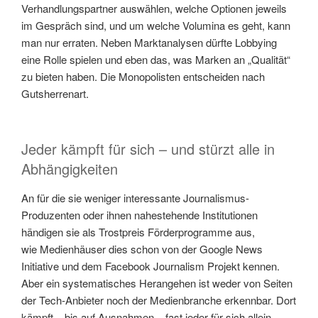
Verhandlungspartner auswählen, welche Optionen jeweils
im Gespräch sind, und um welche Volumina es geht, kann
man nur erraten. Neben Marktanalysen dürfte Lobbying
eine Rolle spielen und eben das, was Marken an „Qualität“
zu bieten haben. Die Monopolisten entscheiden nach
Gutsherrenart.
Jeder kämpft für sich – und stürzt alle in
Abhängigkeiten
An für die sie weniger interessante Journalismus-
Produzenten oder ihnen nahestehende Institutionen
händigen sie als Trostpreis Förderprogramme aus,
wie Medienhäuser dies schon von der Google News
Initiative und dem Facebook Journalism Projekt kennen.
Aber ein systematisches Herangehen ist weder von Seiten
der Tech-Anbieter noch der Medienbranche erkennbar. Dort
kämpft – bis auf Ausnahmen – fast jeder für sich allein.