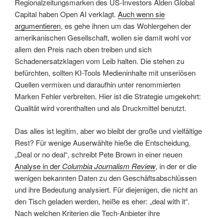
Regionalzeitungsmarken des US-Investors Alden Global
Capital haben Open AI verklagt.
Auch wenn sie
argumentieren
, es gehe ihnen um das Wohlergehen der
amerikanischen Gesellschaft, wollen sie damit wohl vor
allem den Preis nach oben treiben und sich
Schadenersatzklagen vom Leib halten. Die stehen zu
befürchten, sollten KI-Tools Medieninhalte mit unseriösen
Quellen vermixen und daraufhin unter renommierten
Marken Fehler verbreiten. Hier ist die Strategie umgekehrt:
Qualität wird vorenthalten und als Druckmittel benutzt.
Das alles ist legitim, aber wo bleibt der große und vielfältige
Rest? Für wenige Auserwählte hieße die Entscheidung,
„Deal or no deal“, schreibt Pete Brown in einer neuen
Analyse in der
Columbia Journalism Review
, in der er die
wenigen bekannten Daten zu den Geschäftsabschlüssen
und ihre Bedeutung analysiert. Für diejenigen, die nicht an
den Tisch geladen werden, heiße es eher: „deal with it“.
Nach welchen Kriterien die Tech-Anbieter ihre