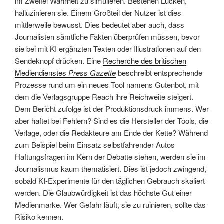
im Zweifel Wahrheit zu simulieren. Bestehen Lücken,
halluzinieren sie. Einem Großteil der Nutzer ist dies
mittlerweile bewusst. Dies bedeutet aber auch, dass
Journalisten sämtliche Fakten überprüfen müssen, bevor
sie bei mit KI ergänzten Texten oder Illustrationen auf den
Sendeknopf drücken. Eine
Recherche des britischen
Mediendienstes
Press Gazette
beschreibt entsprechende
Prozesse rund um ein neues Tool namens Gutenbot, mit
dem die Verlagsgruppe Reach ihre Reichweite steigert.
Dem Bericht zufolge ist der Produktionsdruck immens. Wer
aber haftet bei Fehlern? Sind es die Hersteller der Tools, die
Verlage, oder die Redakteure am Ende der Kette? Während
zum Beispiel beim Einsatz selbstfahrender Autos
Haftungsfragen im Kern der Debatte stehen, werden sie im
Journalismus kaum thematisiert. Dies ist jedoch zwingend,
sobald KI-Experimente für den täglichen Gebrauch skaliert
werden. Die Glaubwürdigkeit ist das höchste Gut einer
Medienmarke. Wer Gefahr läuft, sie zu ruinieren, sollte das
Risiko kennen.