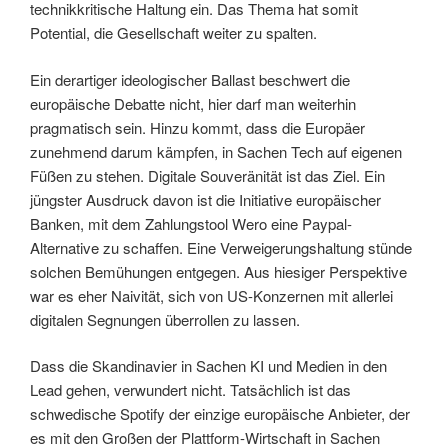
technikkritische Haltung ein. Das Thema hat somit
Potential, die Gesellschaft weiter zu spalten.
Ein derartiger ideologischer Ballast beschwert die
europäische Debatte nicht, hier darf man weiterhin
pragmatisch sein. Hinzu kommt, dass die Europäer
zunehmend darum kämpfen, in Sachen Tech auf eigenen
Füßen zu stehen. Digitale Souveränität ist das Ziel. Ein
jüngster Ausdruck davon ist die Initiative europäischer
Banken, mit dem Zahlungstool Wero eine Paypal-
Alternative zu schaffen. Eine Verweigerungshaltung stünde
solchen Bemühungen entgegen. Aus hiesiger Perspektive
war es eher Naivität, sich von US-Konzernen mit allerlei
digitalen Segnungen überrollen zu lassen.
Dass die Skandinavier in Sachen KI und Medien in den
Lead gehen, verwundert nicht. Tatsächlich ist das
schwedische Spotify der einzige europäische Anbieter, der
es mit den Großen der Plattform-Wirtschaft in Sachen