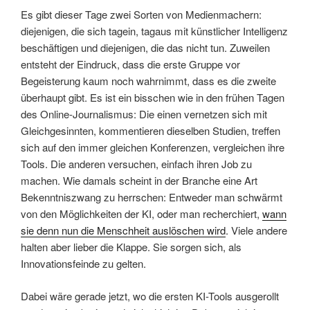
Es gibt dieser Tage zwei Sorten von Medienmachern:
diejenigen, die sich tagein, tagaus mit künstlicher Intelligenz
beschäftigen und diejenigen, die das nicht tun. Zuweilen
entsteht der Eindruck, dass die erste Gruppe vor
Begeisterung kaum noch wahrnimmt, dass es die zweite
überhaupt gibt. Es ist ein bisschen wie in den frühen Tagen
des Online-Journalismus: Die einen vernetzen sich mit
Gleichgesinnten, kommentieren dieselben Studien, treffen
sich auf den immer gleichen Konferenzen, vergleichen ihre
Tools. Die anderen versuchen, einfach ihren Job zu
machen. Wie damals scheint in der Branche eine Art
Bekenntniszwang zu herrschen: Entweder man schwärmt
von den Möglichkeiten der KI, oder man recherchiert,
wann
sie denn nun die Menschheit auslöschen wird
. Viele andere
halten aber lieber die Klappe. Sie sorgen sich, als
Innovationsfeinde zu gelten.
Dabei wäre gerade jetzt, wo die ersten KI-Tools ausgerollt