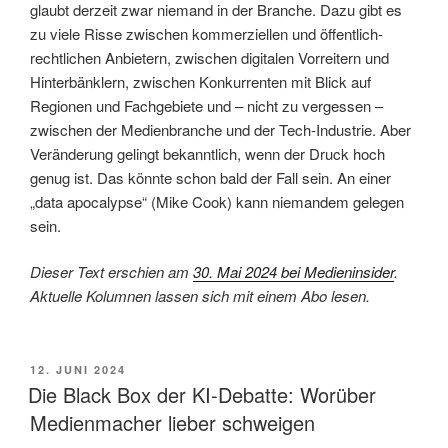
glaubt derzeit zwar niemand in der Branche. Dazu gibt es
zu viele Risse zwischen kommerziellen und öffentlich-
rechtlichen Anbietern, zwischen digitalen Vorreitern und
Hinterbänklern, zwischen Konkurrenten mit Blick auf
Regionen und Fachgebiete und – nicht zu vergessen –
zwischen der Medienbranche und der Tech-Industrie. Aber
Veränderung gelingt bekanntlich, wenn der Druck hoch
genug ist. Das könnte schon bald der Fall sein. An einer
„data apocalypse“ (Mike Cook) kann niemandem gelegen
sein.
Dieser Text erschien am
30. Mai 2024 bei Medieninsider
.
Aktuelle Kolumnen lassen sich mit einem Abo lesen.
VERÖFFENTLICHT
12. JUNI 2024
AM
Die Black Box der KI-Debatte: Worüber
Medienmacher lieber schweigen