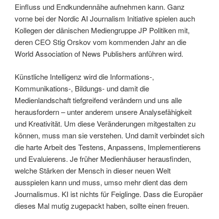
Einfluss und Endkundennähe aufnehmen kann. Ganz
vorne bei der Nordic AI Journalism Initiative spielen auch
Kollegen der dänischen Mediengruppe JP Politiken mit,
deren CEO Stig Orskov vom kommenden Jahr an die
World Association of News Publishers anführen wird.
Künstliche Intelligenz wird die Informations-,
Kommunikations-, Bildungs- und damit die
Medienlandschaft tiefgreifend verändern und uns alle
herausfordern – unter anderem unsere Analysefähigkeit
und Kreativität. Um diese Veränderungen mitgestalten zu
können, muss man sie verstehen. Und damit verbindet sich
die harte Arbeit des Testens, Anpassens, Implementierens
und Evaluierens. Je früher Medienhäuser herausfinden,
welche Stärken der Mensch in dieser neuen Welt
ausspielen kann und muss, umso mehr dient das dem
Journalismus. KI ist nichts für Feiglinge. Dass die Europäer
dieses Mal mutig zugepackt haben, sollte einen freuen.