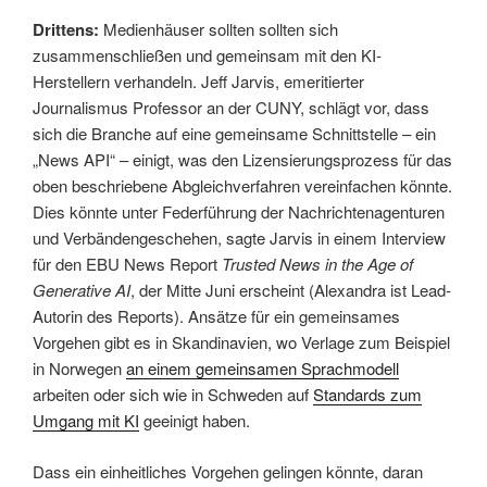
Drittens:
Medienhäuser sollten sollten sich
zusammenschließen und gemeinsam mit den KI-
Herstellern verhandeln. Jeff Jarvis, emeritierter
Journalismus Professor an der CUNY, schlägt vor, dass
sich die Branche auf eine gemeinsame Schnittstelle – ein
„News API“ – einigt, was den Lizensierungsprozess für das
oben beschriebene Abgleichverfahren vereinfachen könnte.
Dies könnte unter Federführung der Nachrichtenagenturen
und Verbändengeschehen, sagte Jarvis in einem Interview
für den EBU News Report
Trusted News in the Age of
Generative AI
, der Mitte Juni erscheint (Alexandra ist Lead-
Autorin des Reports). Ansätze für ein gemeinsames
Vorgehen gibt es in Skandinavien, wo Verlage zum Beispiel
in Norwegen
an einem gemeinsamen Sprachmodell
arbeiten oder sich wie in Schweden auf
Standards zum
Umgang mit KI
geeinigt haben.
Dass ein einheitliches Vorgehen gelingen könnte, daran