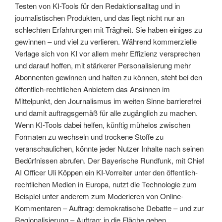
Testen von KI-Tools für den Redaktionsalltag und in
journalistischen Produkten, und das liegt nicht nur an
schlechten Erfahrungen mit Trägheit. Sie haben einiges zu
gewinnen – und viel zu verlieren. Während kommerzielle
Verlage sich von KI vor allem mehr Effizienz versprechen
und darauf hoffen, mit stärkerer Personalisierung mehr
Abonnenten gewinnen und halten zu können, steht bei den
öffentlich-rechtlichen Anbietern das Ansinnen im
Mittelpunkt, den Journalismus im weiten Sinne barrierefrei
und damit auftragsgemäß für alle zugänglich zu machen.
Wenn KI-Tools dabei helfen, künftig mühelos zwischen
Formaten zu wechseln und trockene Stoffe zu
veranschaulichen, könnte jeder Nutzer Inhalte nach seinen
Bedürfnissen abrufen. Der Bayerische Rundfunk, mit Chief
AI Officer Uli Köppen ein KI-Vorreiter unter den öffentlich-
rechtlichen Medien in Europa, nutzt die Technologie zum
Beispiel unter anderem zum Moderieren von Online-
Kommentaren – Auftrag: demokratische Debatte – und zur
Regionalisierung – Auftrag: in die Fläche gehen.