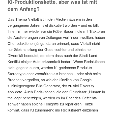
KI-Produktionskette, aber was ist mit
dem Anfang?
Das Thema Vielfalt ist in den Medienhäusern in den
vergangenen Jahren viel diskutiert worden – und es fällt
ihnen immer wieder vor die Füße. Bauern, die mit Traktoren
die Auslieferungen von Zeitungen verhindern wollten, haben
Chefredaktionen jüngst daran erinnert, dass Vielfalt nicht
nur Gleichstellung der Geschlechter und ethnische
Diversität bedeutet, sondern dass auch der Stadt-Land-
Konflikt einiger Aufmerksamkeit bedarf. Wenn Redaktionen
nicht gegensteuern, werden KI-getriebene Produkte
Stereotype eher verstärken als brechen – oder sich beim
Brechen vergreifen, so wie der kürzlich von Google
zurückgezogene
Bild-Generator, der zu viel Diversity
abbildete
. Auch Redaktionen, die den Grundsatz „Human in
the loop“ beherzigen, werden es im Eifer des Gefechts
schwer haben solche Fehlgriffe zu reparieren. Hinzu
kommt, dass KI zunehmend ins Recruitment einziehen