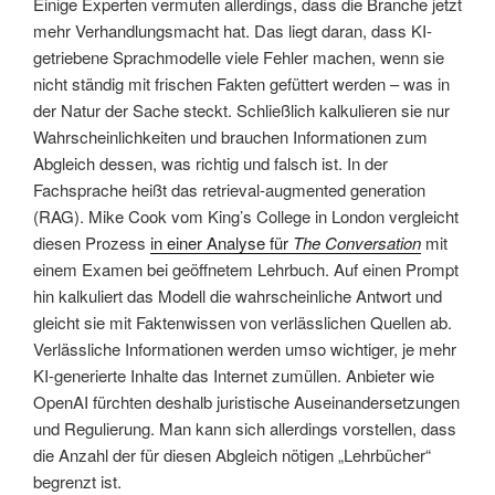
Einige Experten vermuten allerdings, dass die Branche jetzt
mehr Verhandlungsmacht hat. Das liegt daran, dass KI-
getriebene Sprachmodelle viele Fehler machen, wenn sie
nicht ständig mit frischen Fakten gefüttert werden – was in
der Natur der Sache steckt. Schließlich kalkulieren sie nur
Wahrscheinlichkeiten und brauchen Informationen zum
Abgleich dessen, was richtig und falsch ist. In der
Fachsprache heißt das retrieval-augmented generation
(RAG). Mike Cook vom King’s College in London vergleicht
diesen Prozess
in einer Analyse für
The Conversation
mit
einem Examen bei geöffnetem Lehrbuch. Auf einen Prompt
hin kalkuliert das Modell die wahrscheinliche Antwort und
gleicht sie mit Faktenwissen von verlässlichen Quellen ab.
Verlässliche Informationen werden umso wichtiger, je mehr
KI-generierte Inhalte das Internet zumüllen. Anbieter wie
OpenAI fürchten deshalb juristische Auseinandersetzungen
und Regulierung. Man kann sich allerdings vorstellen, dass
die Anzahl der für diesen Abgleich nötigen „Lehrbücher“
begrenzt ist.