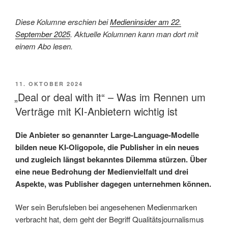
Diese Kolumne erschien bei
Medieninsider am 22.
September 2025
. Aktuelle Kolumnen kann man dort mit
einem Abo lesen.
VERÖFFENTLICHT
11. OKTOBER 2024
AM
„Deal or deal with it“ – Was im Rennen um
Verträge mit KI-Anbietern wichtig ist
Die Anbieter so genannter Large-Language-Modelle
bilden neue KI-Oligopole, die Publisher in ein neues
und zugleich längst bekanntes Dilemma stürzen. Über
eine neue Bedrohung der Medienvielfalt und drei
Aspekte, was Publisher dagegen unternehmen können.
Wer sein Berufsleben bei angesehenen Medienmarken
verbracht hat, dem geht der Begriff Qualitätsjournalismus