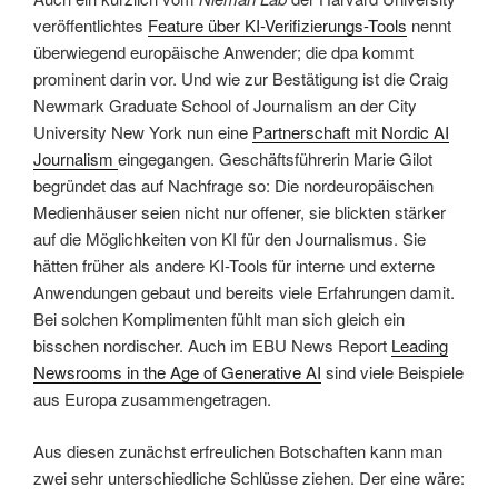
veröffentlichtes
Feature über KI-Verifizierungs-Tools
nennt
überwiegend europäische Anwender; die dpa kommt
prominent darin vor. Und wie zur Bestätigung ist die Craig
Newmark Graduate School of Journalism an der City
University New York nun eine
Partnerschaft mit Nordic AI
Journalism
eingegangen. Geschäftsführerin Marie Gilot
begründet das auf Nachfrage so: Die nordeuropäischen
Medienhäuser seien nicht nur offener, sie blickten stärker
auf die Möglichkeiten von KI für den Journalismus. Sie
hätten früher als andere KI-Tools für interne und externe
Anwendungen gebaut und bereits viele Erfahrungen damit.
Bei solchen Komplimenten fühlt man sich gleich ein
bisschen nordischer. Auch im EBU News Report
Leading
Newsrooms in the Age of Generative AI
sind viele Beispiele
aus Europa zusammengetragen.
Aus diesen zunächst erfreulichen Botschaften kann man
zwei sehr unterschiedliche Schlüsse ziehen. Der eine wäre: