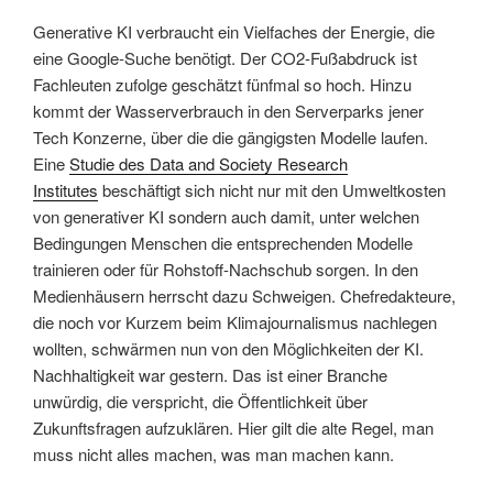
Generative KI verbraucht ein Vielfaches der Energie, die
eine Google-Suche benötigt. Der CO2-Fußabdruck ist
Fachleuten zufolge geschätzt fünfmal so hoch. Hinzu
kommt der Wasserverbrauch in den Serverparks jener
Tech Konzerne, über die die gängigsten Modelle laufen.
Eine
Studie des Data and Society Research
Institutes
beschäftigt sich nicht nur mit den Umweltkosten
von generativer KI sondern auch damit, unter welchen
Bedingungen Menschen die entsprechenden Modelle
trainieren oder für Rohstoff-Nachschub sorgen. In den
Medienhäusern herrscht dazu Schweigen. Chefredakteure,
die noch vor Kurzem beim Klimajournalismus nachlegen
wollten, schwärmen nun von den Möglichkeiten der KI.
Nachhaltigkeit war gestern. Das ist einer Branche
unwürdig, die verspricht, die Öffentlichkeit über
Zukunftsfragen aufzuklären. Hier gilt die alte Regel, man
muss nicht alles machen, was man machen kann.