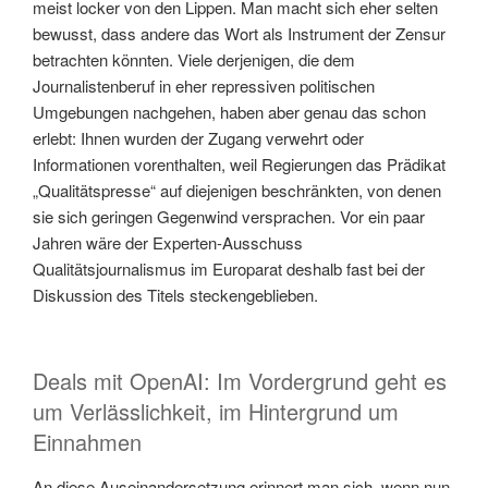
meist locker von den Lippen. Man macht sich eher selten
bewusst, dass andere das Wort als Instrument der Zensur
betrachten könnten. Viele derjenigen, die dem
Journalistenberuf in eher repressiven politischen
Umgebungen nachgehen, haben aber genau das schon
erlebt: Ihnen wurden der Zugang verwehrt oder
Informationen vorenthalten, weil Regierungen das Prädikat
„Qualitätspresse“ auf diejenigen beschränkten, von denen
sie sich geringen Gegenwind versprachen. Vor ein paar
Jahren wäre der Experten-Ausschuss
Qualitätsjournalismus im Europarat deshalb fast bei der
Diskussion des Titels steckengeblieben.
Deals mit OpenAI: Im Vordergrund geht es
um Verlässlichkeit, im Hintergrund um
Einnahmen
An diese Auseinandersetzung erinnert man sich, wenn nun