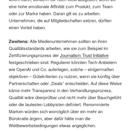
eine hohe emotionale Affinität zum Produkt, zum Team
oder zur Marke haben. Daran gilt es zu arbeiten.
Unternehmen, die auf Mitgliedschaften setzen, dürften
einen Vorteil haben.
Zweitens:
Alle Medienunternehmen sollten an ihren
Qualitätsstandards arbeiten, wie sie zum Beispiel im
Zertifizierungsprozess der
Journalism Trust Initiative
festgeschrieben sind. Regulierer könnten Tech-Anbietern
wie OpenAI und Co. auferlegen, solche – einigermaßen
objektiven – Gütekriterien zu nutzen, wenn sie künftig über
Partnerschaften oder „Deals“ entscheiden. Auf diese Weise
käme mehr Transparenz in den Verhandlungsprozess,
Qualität wäre überprüfbar und nicht mehr über Bauchgefühl
oder die lautesten Lobbyisten definiert. Renommierte
Marken würden sich womöglich über ein mehr an
Bürokratie ärgern, aber dafür hätte man die
Wettbewerbsbedingungen etwas angeglichen.