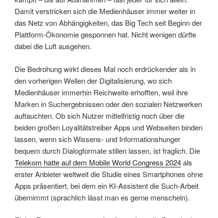
Damit verstricken sich die Medienhäuser immer weiter in
das Netz von Abhängigkeiten, das Big Tech seit Beginn der
Plattform-Ökonomie gesponnen hat. Nicht wenigen dürfte
dabei die Luft ausgehen.
Die Bedrohung wirkt dieses Mal noch erdrückender als in
den vorherigen Wellen der Digitalisierung, wo sich
Medienhäuser immerhin Reichweite erhofften, weil ihre
Marken in Suchergebnissen oder den sozialen Netzwerken
auftauchten. Ob sich Nutzer mittelfristig noch über die
beiden großen Loyalitätstreiber Apps und Webseiten binden
lassen, wenn sich Wissens- und Informationshunger
bequem durch Dialogformate stillen lassen, ist fraglich. Die
Telekom hatte auf dem Mobile World Congress 2024
als
erster Anbieter weltweit die Studie eines Smartphones ohne
Apps präsentiert, bei dem ein KI-Assistent die Such-Arbeit
übernimmt (sprachlich lässt man es gerne menscheln).