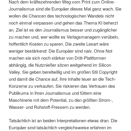
Nach dem kräftezehrenden Weg vom Print zum Online-
Journalismus sind die Europäer dieses Mal ganz wach. Sie
wollen die Chancen des technologischen Wandels nicht
noch einmal verpassen und gehen das Thema KI beherzt
an. Ziel ist es den Journalismus besser und zugänglicher
zu machen und, wer wollte es Verlagsmanagern verübeln,
hoffentlich Kosten zu sparen. Die zweite Lesart wäre
weniger bestärkend: Die Europäer sind naiv. Ohne Not
machen sie sich noch stärker von Dritt-Plattformen
abhängig, die Nutznießer sitzen weitgehend im Silicon
Valley. Sie geben bereitwillig und im großen Stil Copyright
und damit die Chance auf, ihre Inhalte teuer an die Tech-
Konzerne zu verkaufen. Sie riskieren das Vertrauen des
Publikums in ihren Journalismus und füttern eine
Maschinerie mit dem Potential, zu den größten Strom-,
Wasser- und Rohstoff-Fressern zu werden.
Tatsächlich ist an beiden Interpretationen etwas dran. Die
Europäer sind tatsächlich vergleichsweise erfahren im