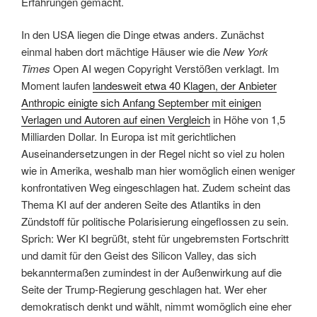
Erfahrungen gemacht.
In den USA liegen die Dinge etwas anders. Zunächst
einmal haben dort mächtige Häuser wie die
New York
Times
Open AI wegen Copyright Verstößen verklagt. Im
Moment laufen
landesweit etwa 40 Klagen, der Anbieter
Anthropic einigte sich Anfang September mit einigen
Verlagen und Autoren auf einen Vergleich
in Höhe von 1,5
Milliarden Dollar. In Europa ist mit gerichtlichen
Auseinandersetzungen in der Regel nicht so viel zu holen
wie in Amerika, weshalb man hier womöglich einen weniger
konfrontativen Weg eingeschlagen hat. Zudem scheint das
Thema KI auf der anderen Seite des Atlantiks in den
Zündstoff für politische Polarisierung eingeflossen zu sein.
Sprich: Wer KI begrüßt, steht für ungebremsten Fortschritt
und damit für den Geist des Silicon Valley, das sich
bekanntermaßen zumindest in der Außenwirkung auf die
Seite der Trump-Regierung geschlagen hat. Wer eher
demokratisch denkt und wählt, nimmt womöglich eine eher