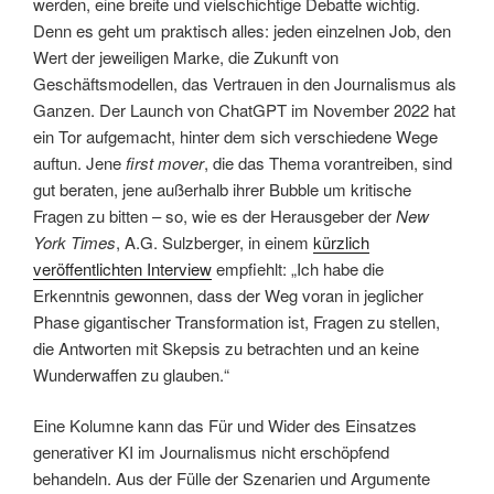
werden, eine breite und vielschichtige Debatte wichtig.
Denn es geht um praktisch alles: jeden einzelnen Job, den
Wert der jeweiligen Marke, die Zukunft von
Geschäftsmodellen, das Vertrauen in den Journalismus als
Ganzen. Der Launch von ChatGPT im November 2022 hat
ein Tor aufgemacht, hinter dem sich verschiedene Wege
auftun. Jene
first mover
, die das Thema vorantreiben, sind
gut beraten, jene außerhalb ihrer Bubble um kritische
Fragen zu bitten – so, wie es der Herausgeber der
New
York Times
, A.G. Sulzberger, in einem
kürzlich
veröffentlichten Interview
empfiehlt: „Ich habe die
Erkenntnis gewonnen, dass der Weg voran in jeglicher
Phase gigantischer Transformation ist, Fragen zu stellen,
die Antworten mit Skepsis zu betrachten und an keine
Wunderwaffen zu glauben.“
Eine Kolumne kann das Für und Wider des Einsatzes
generativer KI im Journalismus nicht erschöpfend
behandeln. Aus der Fülle der Szenarien und Argumente