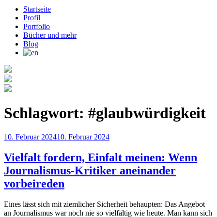
Startseite
Profil
Portfolio
Bücher und mehr
Blog
Schlagwort:
#glaubwürdigkeit
Veröffentlicht
10. Februar 2024
10. Februar 2024
am
Vielfalt fordern, Einfalt meinen: Wenn
Journalismus-Kritiker aneinander
vorbeireden
Eines lässt sich mit ziemlicher Sicherheit behaupten: Das Angebot
an Journalismus war noch nie so vielfältig wie heute. Man kann sich