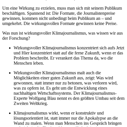
Um eine Wirkung zu erzielen, muss man sich mit seinem Publikum
beschäftigen. Spannend ist: Die Formate, die Journalistenpreise
gewinnen, kommen nicht unbedingt beim Publikum an – und
umgekehrt. Die wirkungsvollen Formate gewinnen keine Preise.
Was nun ist wirkungsvoller Klimajournalismus, was wissen wir aus
der Forschung?
Wirkungsvoller Klimajournalismus konzentriert sich aufs Jetzt
und Hier konzentriert statt auf die ferne Zukunft, wenn er das
Problem beschreibt. Er verankert das Thema da, wo die
Menschen leben.
Wirkungsvoller Klimajournalismus malt auch die
Möglichkeiten einer guten Zukunft aus, zeigt: Was wird
gewonnen, statt immer nur zu betonen, was verloren wird,
was zu opfern ist. Es geht um die Entwicklung eines
nachhaltigen Wirtschaftssystems. Der Klimajournalismus-
Experte Wolfgang Blau nennt es den größten Umbau seit dem
Zweiten Weltkrieg.
Klimajournalismus wirkt, wenn er konstruktiv und
lösungsorientiert ist, statt immer nur die Apokalypse an die
Wand zu malen. Wenn man
Menschen ins Gespräch bringen