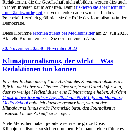
Redaktionen, die die Gesellschaft nicht abbilden, werden dies auch
in ihren Inhalten kaum schaffen. Damit
riskieren sie aber nicht nur
ihre Glaubwürdigkeit
, sie verschenken auch wirtschaftliches
Potenzial. Letztlich gefährden sie die Rolle des Journalismus in der
Demokratie.
Diese Kolumne
erschien zuerst bei Medieninsider
am 27. Juli 2023.
Aktuelle Kolumnen lesen Sie dort mit einem Abo.
Veröffentlicht
30. November 2022
30. November 2022
am
Klimajournalismus, der wirkt – Was
Redaktionen tun können
In vielen Redaktionen gilt der Ausbau des Klimajournalismus als
Pflicht, nicht aber als Chance. Dies dürfte ein Grund dafür sein,
dass so wenige Medienhäuser eine Klimastrategie haben. Auf dem
Constructive Journalism Day 2022 von NDR Info und Hamburg
Media School
habe ich darüber gesprochen, warum der
Klimajournalismus große Potenziale birgt, den Journalismus
insgesamt in die Zukunft zu bringen.
Viele Menschen haben gerade wieder eine große Dosis
Klimajournalismus zu sich genommen. Für manch einen fühlte es