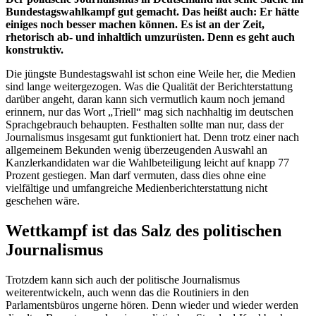
Bundestagswahlkampf gut gemacht. Das heißt auch: Er hätte
einiges noch besser machen können. Es ist an der Zeit,
rhetorisch ab- und inhaltlich umzurüsten. Denn es geht auch
konstruktiv.
Die jüngste Bundestagswahl ist schon eine Weile her, die Medien
sind lange weitergezogen. Was die Qualität der Berichterstattung
darüber angeht, daran kann sich vermutlich kaum noch jemand
erinnern, nur das Wort „Triell“ mag sich nachhaltig im deutschen
Sprachgebrauch behaupten. Festhalten sollte man nur, dass der
Journalismus insgesamt gut funktioniert hat. Denn trotz einer nach
allgemeinem Bekunden wenig überzeugenden Auswahl an
Kanzlerkandidaten war die Wahlbeteiligung leicht auf knapp 77
Prozent gestiegen. Man darf vermuten, dass dies ohne eine
vielfältige und umfangreiche Medienberichterstattung nicht
geschehen wäre.
Wettkampf ist das Salz des politischen
Journalismus
Trotzdem kann sich auch der politische Journalismus
weiterentwickeln, auch wenn das die Routiniers in den
Parlamentsbüros ungerne hören. Denn wieder und wieder werden