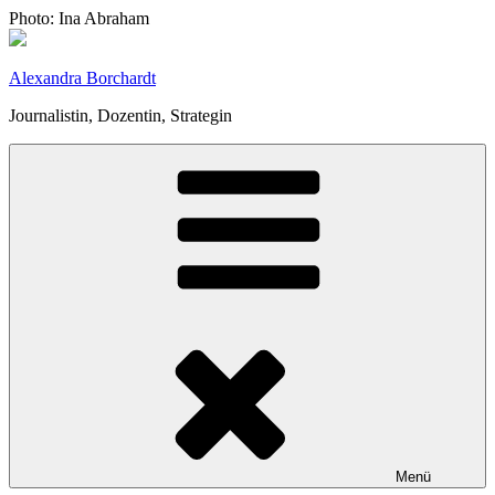
Zum
Photo: Ina Abraham
Inhalt
springen
Alexandra Borchardt
Journalistin, Dozentin, Strategin
Menü