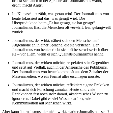
drückt sich auch in der Sprache aus. Journalismus warnt,
droht, macht Angst.
Im Klimaschutz zählt, was getan wird. Der Journalismus von
heute fokussiert auf das, was gesagt wird. Die
Überproduktion beim „Er hat gesagt, sie hat gesagt“
Journalismus lässt die Menschen oft verwirrt, leer, gelangweilt
zurück.
Journalismus, der wirkt, nähert sich den Menschen auf
Augenhöhe an in einer Sprache, die sie verstehen. Der
Journalismus von heute erhebt sich oft besserwisserisch über
sie – vor allem, wenn er sich Qualitätsjournalismus nennt.
Journalismus, der wirken möchte, respektiert sein Gegenüber
und setzt auf Vielfalt, auch in der Ansprache des Publikums.
Der Journalismus von heute kommt oft aus dem Zeitalter der
Massenmedien, wo ein Format alles erschlagen musste.
Journalismus, der wirken möchte, reflektiert eigene Praktiken
und macht sich Forschung zunutze. Heute sind viele
Redaktionen fast noch stolz darauf, akademisches Wissen zu
ignorieren. Dabei gibt es viel Wissen darüber, wie
Kommunikation auf Menschen wirkt.
Aber kann
Journalismus, der nicht wirkt, starker Journalismus sein?