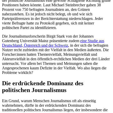
der politische Journalismus eine gewisse Schlagseite Richtung grüne
Positionen haben könnte. Laut Michael Steinbrecher gaben 38
Prozent von 750 befragten Journalisten an, den Grünen
nahezustehen. Es ist jedoch nicht belegt, ob und wie sich
Parteipräferenzen in der Berichterstattung niederschlagen. Jeder
vierte Befragte hatte zu Protokoll gegeben, sich mit keiner
politischen Partei zu identifizieren.
Die Journalismusforscherin Birgit Stark von der Johannes
Gutenberg Universität Mainz präsentierte zudem
eine Studie aus
Deutschland, Österreich und der Schweiz
, in der sich die befragten
Nutzer recht zufrieden mit der Vielfalt in den Medien äußerten. Die
Forscher:innen hatten Themenvielfalt, Meinungsvielfalt und
Akteursvielfalt in den öffentlich-rechtlichen Medien der drei Länder
untersucht. Vor allem bei Themen und Meinungen sahen die
Angesprochenen kaum Defizite in der Vielfalt. Wo also liegen die
Probleme wirklich?
Die erdrückende Dominanz des
politischen Journalismus
Ein Grund, warum Menschen Journalismus oft als einseitig
wahrnehmen, dürfte in der erdrückenden Dominanz des
traditionellen politischen Journalismus liegen, der insbesondere die