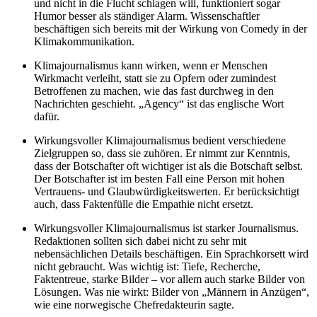
und nicht in die Flucht schlagen will, funktioniert sogar
Humor besser als ständiger Alarm. Wissenschaftler
beschäftigen sich bereits mit der Wirkung von Comedy in der
Klimakommunikation.
Klimajournalismus kann wirken, wenn er Menschen
Wirkmacht verleiht, statt sie zu Opfern oder zumindest
Betroffenen zu machen, wie das fast durchweg in den
Nachrichten geschieht. „Agency“ ist das englische Wort
dafür.
Wirkungsvoller Klimajournalismus bedient verschiedene
Zielgruppen so, dass sie zuhören. Er nimmt zur Kenntnis,
dass der Botschafter oft wichtiger ist als die Botschaft selbst.
Der Botschafter ist im besten Fall eine Person mit hohen
Vertrauens- und Glaubwürdigkeitswerten. Er berücksichtigt
auch, dass Faktenfülle die Empathie nicht ersetzt.
Wirkungsvoller Klimajournalismus ist starker Journalismus.
Redaktionen sollten sich dabei nicht zu sehr mit
nebensächlichen Details beschäftigen. Ein Sprachkorsett wird
nicht gebraucht. Was wichtig ist: Tiefe, Recherche,
Faktentreue, starke Bilder – vor allem auch starke Bilder von
Lösungen. Was nie wirkt: Bilder von „Männern in Anzügen“,
wie eine norwegische Chefredakteurin sagte.