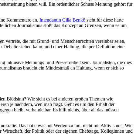
rheitsmeinung bieten will. Ein ordentlicher Schuss Meinung gehört für
eine Kommentare an,
Intendantin Cilla Benkö
steht für diese harte
rteilichen Journalismus stößt das Konzept an Grenzen, wenn es um
nen vertrete, die mit Grund- und Menschenrechten vereinbar seien,
r Debatte stehen kann, und einer Haltung, die per Definition eine
inklusive Meinungs- und Pressefreiheit sein. Journalisten, die dies
ournalismus braucht ein Mindestmaß an Haltung, wenn er sich so
jeden Blödsinn? Wie sieht es bei anderen großen Themen wie
eren je nachdem, wen man fragt. Geht es um den Erhalt der
gen bleibt verhandelbar. Es hilft nichts, über all das müssen
mokratie. Das hat etwas mit Werten zu tun, nicht mit Aktivismus. Wie
r Wirtschaft, der Politik oder der eigenen Chefetage. Kolleginnen und