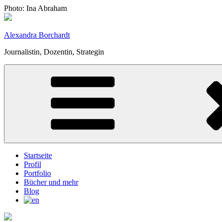
Zum
Photo: Ina Abraham
Inhalt
springen
Alexandra Borchardt
Journalistin, Dozentin, Strategin
Startseite
Profil
Portfolio
Bücher und mehr
Blog