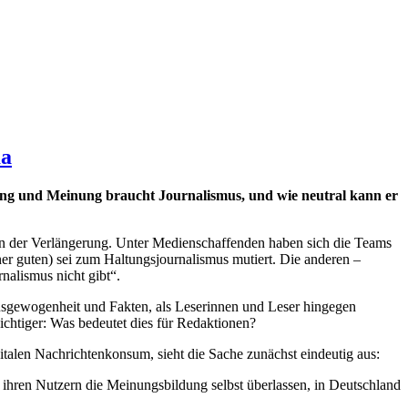
ma
ltung und Meinung braucht Journalismus, und wie neutral kann er
 in der Verlängerung. Unter Medienschaffenden haben sich die Teams
iner guten) sei zum Haltungsjournalismus mutiert. Die anderen –
rnalismus nicht gibt“.
usgewogenheit und Fakten, als Leserinnen und Leser hingegen
ichtiger: Was bedeutet dies für Redaktionen?
gitalen Nachrichtenkonsum, sieht die Sache zunächst eindeutig aus:
 ihren Nutzern die Meinungsbildung selbst überlassen, in Deutschland