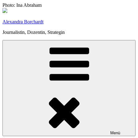
Zum
Photo: Ina Abraham
Inhalt
springen
Alexandra Borchardt
Journalistin, Dozentin, Strategin
Menü