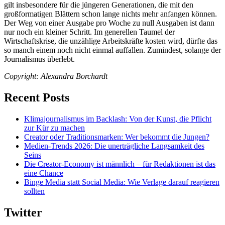
gilt insbesondere für die jüngeren Generationen, die mit den
großformatigen Blättern schon lange nichts mehr anfangen können.
Der Weg von einer Ausgabe pro Woche zu null Ausgaben ist dann
nur noch ein kleiner Schritt. Im generellen Taumel der
Wirtschaftskrise, die unzählige Arbeitskräfte kosten wird, dürfte das
so manch einem noch nicht einmal auffallen. Zumindest, solange der
Journalismus überlebt.
Copyright: Alexandra Borchardt
Recent Posts
Klimajournalismus im Backlash: Von der Kunst, die Pflicht
zur Kür zu machen
Creator oder Traditionsmarken: Wer bekommt die Jungen?
Medien-Trends 2026: Die unerträgliche Langsamkeit des
Seins
Die Creator-Economy ist männlich – für Redaktionen ist das
eine Chance
Binge Media statt Social Media: Wie Verlage darauf reagieren
sollten
Twitter