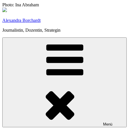
Zum
Photo: Ina Abraham
Inhalt
springen
Alexandra Borchardt
Journalistin, Dozentin, Strategin
Menü