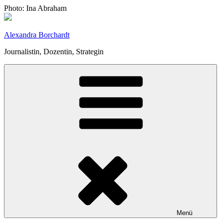
Zum
Photo: Ina Abraham
Inhalt
springen
Alexandra Borchardt
Journalistin, Dozentin, Strategin
Menü