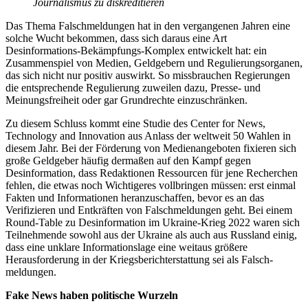
Journalismus zu diskreditieren
Das Thema Falschmeldungen hat in den vergangenen Jahren eine
solche Wucht bekommen, dass sich daraus eine Art
Desinformations-Bekämpfungs-Komplex entwickelt hat: ein
Zusammenspiel von Medien, Geldgebern und Regulierungsorganen,
das sich nicht nur positiv auswirkt. So missbrauchen Regierungen
die entsprechende Regulierung zuweilen dazu, Presse- und
Meinungsfreiheit oder gar Grundrechte einzuschränken.
Zu diesem Schluss kommt eine Studie des Center for News,
Technology and Innovation aus Anlass der weltweit 50 Wahlen in
diesem Jahr. Bei der Förderung von Medienangeboten fixieren sich
große Geldgeber häufig dermaßen auf den Kampf gegen
Desinformation, dass Redaktionen Ressourcen für jene Recherchen
fehlen, die etwas noch Wichtigeres vollbringen müssen: erst einmal
Fakten und Informationen heranzuschaffen, bevor es an das
Verifizieren und Entkräften von Falsch­meldungen geht. Bei einem
Round-Table zu Desinformation im Ukraine-Krieg 2022 waren sich
Teilnehmende sowohl aus der Ukraine als auch aus Russland einig,
dass eine unklare Informationslage eine weitaus größere
Herausforderung in der Kriegsberichterstattung sei als Falsch­
meldungen.
Fake News haben politische Wurzeln