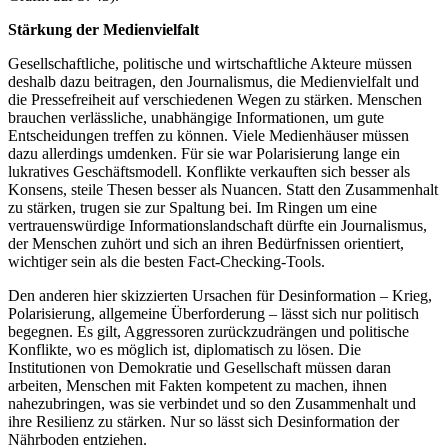
Stärkung der Medienvielfalt
Gesellschaftliche, politische und wirtschaftliche Akteure müssen
deshalb dazu beitragen, den Journalismus, die Medienvielfalt und
die Pressefreiheit auf verschiedenen Wegen zu stärken. Menschen
brauchen verlässliche, unabhängige Informationen, um gute
Entscheidungen treffen zu können. Viele Medienhäuser müssen
dazu allerdings umdenken. Für sie war Polarisierung lange ein
lukratives Geschäftsmodell. Konflikte verkauften sich besser als
Konsens, steile Thesen besser als Nuancen. Statt den Zusammenhalt
zu stärken, trugen sie zur Spaltung bei. Im Ringen um eine
vertrauenswürdige Informationslandschaft dürfte ein Journalismus,
der Menschen zuhört und sich an ihren Bedürfnissen orientiert,
wichtiger sein als die besten Fact-Checking-Tools.
Den anderen hier skizzierten Ursachen für Desinformation – Krieg,
Polarisierung, allgemeine Überforderung – lässt sich nur politisch
begegnen. Es gilt, Aggressoren zurückzudrängen und politische
Konflikte, wo es möglich ist, diplomatisch zu lösen. Die
Institutionen von Demokratie und Gesellschaft müssen daran
arbeiten, Menschen mit Fakten kompetent zu machen, ihnen
nahezubringen, was sie verbindet und so den Zusammenhalt und
ihre Resilienz zu stärken. Nur so lässt sich Desinformation der
Nährboden ­entziehen.