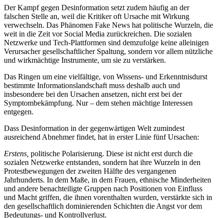
Der Kampf gegen Desinformation setzt zudem häufig an der
falschen Stelle an, weil die Kritiker oft Ursache mit Wirkung
verwechseln. Das Phänomen Fake News hat politische Wurzeln, die
weit in die Zeit vor Social Media zurückreichen. Die sozialen
Netzwerke und Tech-Plattformen sind demzufolge keine alleinigen
Verursacher gesellschaftlicher Spaltung, sondern vor allem nützliche
und wirkmächtige Instrumente, um sie zu verstärken.
Das Ringen um eine vielfältige, von Wissens- und Erkenntnisdurst
bestimmte Informationslandschaft muss deshalb auch und
insbesondere bei den Ursachen ansetzen, nicht erst bei der
Symptombekämpfung. Nur – dem stehen mächtige Interessen
entgegen.
Dass Desinformation in der gegenwärtigen Welt zumindest
ausreichend Abnehmer findet, hat in erster Linie fünf Ursachen:
Erstens,
politische Polarisierung. Diese ist nicht erst durch die
sozialen Netzwerke entstanden, sondern hat ihre Wurzeln in den
Protestbewegungen der zweiten Hälfte des vergangenen
Jahrhunderts. In dem Maße, in dem Frauen, ethnische Minderheiten
und andere benachteiligte Gruppen nach Positionen von Einfluss
und Macht griffen, die ihnen vorenthalten wurden, verstärkte sich in
den gesellschaftlich dominierenden Schichten die Angst vor dem
Bedeutungs- und Kontrollverlust.