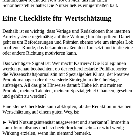
Schönheitsfehler hatte: Die Nutzer ließ es einigermaßen kalt.
Eine Checkliste für Wertschätzung
Deshalb ist es wichtig, dass Verlage und Redaktionen ihre internen
Anreizsysteme regelmäßig auf ihre Wirkung hin überprüfen. Dabei
geht es um Beförderungen und Prämien ebenso wie um simples Lob
in offener Runde, das bekanntermaßen den Ton setzt und in die eine
oder andere Richtung motivieren kann.
Das wichtigste Signal ist: Wer macht Karriere? Die Kolleg:innen
werden genau beobachten, ob der recherchestarke Politikreporter,
die Wissenschaftsjournalistin mit Spezialgebiet Klima, der kreative
Produktmanager oder die versierte Strategin in die Chefetage
aufsteigen. All das gibt Hinweise darauf: Habe ich mit meinem
Produkt, meinen Talenten, meinem Spezialgebiet Chancen, gesehen
und gehört zu werden?
Eine kleine Checkliste kann abklopfen, ob die Redaktion in Sachen
Wertschätzung auf einem guten Weg ist:
► Wird Nutzungsintensität ausgewertet und anerkannt? Immerhin
kann Journalismus noch so beeindruckend sein – er wird wenig
Wirkung erzielen, wenn ihn niemand bemerkt.