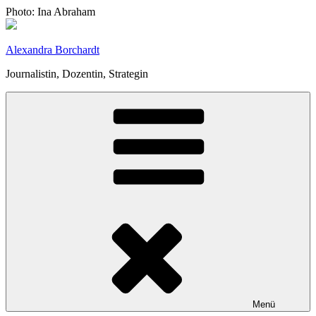
Zum
Photo: Ina Abraham
Inhalt
springen
Alexandra Borchardt
Journalistin, Dozentin, Strategin
Menü