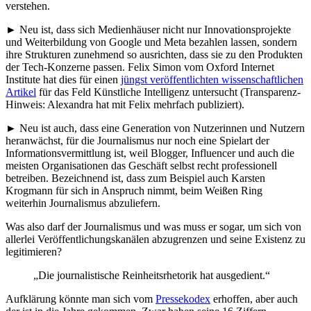
verstehen.
► Neu ist, dass sich Medienhäuser nicht nur Innovationsprojekte
und Weiterbildung von Google und Meta bezahlen lassen, sondern
ihre Strukturen zunehmend so ausrichten, dass sie zu den Produkten
der Tech-Konzerne passen. Felix Simon vom Oxford Internet
Institute hat dies für einen
jüngst veröffentlichten wissenschaftlichen
Artikel
für das Feld Künstliche Intelligenz untersucht (Transparenz-
Hinweis: Alexandra hat mit Felix mehrfach publiziert).
► Neu ist auch, dass eine Generation von Nutzerinnen und Nutzern
heranwächst, für die Journalismus nur noch eine Spielart der
Informationsvermittlung ist, weil Blogger, Influencer und auch die
meisten Organisationen das Geschäft selbst recht professionell
betreiben. Bezeichnend ist, dass zum Beispiel auch Karsten
Krogmann für sich in Anspruch nimmt, beim Weißen Ring
weiterhin Journalismus abzuliefern.
Was also darf der Journalismus und was muss er sogar, um sich von
allerlei Veröffentlichungskanälen abzugrenzen und seine Existenz zu
legitimieren?
„Die journalistische Reinheitsrhetorik hat ausgedient.“
Aufklärung könnte man sich vom
Pressekodex
erhoffen, aber auch