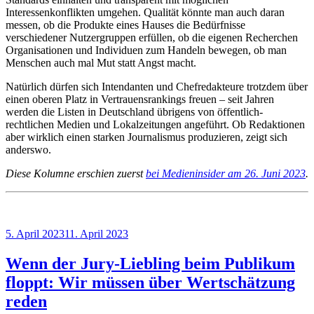
Interessenkonflikten umgehen. Qualität könnte man auch daran
messen, ob die Produkte eines Hauses die Bedürfnisse
verschiedener Nutzergruppen erfüllen, ob die eigenen Recherchen
Organisationen und Individuen zum Handeln bewegen, ob man
Menschen auch mal Mut statt Angst macht.
Natürlich dürfen sich Intendanten und Chefredakteure trotzdem über
einen oberen Platz in Vertrauensrankings freuen – seit Jahren
werden die Listen in Deutschland übrigens von öffentlich-
rechtlichen Medien und Lokalzeitungen angeführt. Ob Redaktionen
aber wirklich einen starken Journalismus produzieren, zeigt sich
anderswo.
Diese Kolumne erschien zuerst
bei Medieninsider am 26. Juni 2023
.
Veröffentlicht
5. April 2023
11. April 2023
am
Wenn der Jury-Liebling beim Publikum
floppt: Wir müssen über Wertschätzung
reden