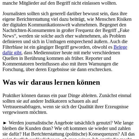
manche Mitglieder auf den Begriff nicht einlassen wollten.
Journalisten sollten sich generell darüber bewusst sein, dass ihre
eigene Berichterstattung viel dazu beiträgt, wie Menschen Risiken
der digitalen Kommunikationswelt wahrnehmen. Begegnet den
Nachrichten-Konsumenten in großer Frequenz der Begriff „Fake
News“, werden sie solche auch eher wahrnehmen, als Problem
definieren und sich in Umfragen entsprechend äußern. Auch die
Filterblase ist ein gängiger Begriff geworden, obwohl es
Belege
dafür gibt
, dass Mediennutzer heute mit mehr verschiedenen
Quellen in Berührung kommen als früher. Reporter und
Kommentatoren beeinflussen also mit ihren Warnungen die
Forschung, über deren Ergebnisse sie dann erschrecken.
Was wir daraus lernen können
Praktiker können daraus ein paar Dinge ableiten. Zunächst einmal
sollten sie auf andere Indikatoren schauen als auf
Vertrauensabfragen, wenn sie sich der Qualität ihrer Erzeugnisse
vergewissern möchten.
► Werden journalistische Angebote tatsächlich genutzt? Wie lange
bleiben die Kunden dran? Wie oft kommen sie wieder und zahlen
sie dafür? Hat Berichterstattung (politische) Konsequenzen? All das