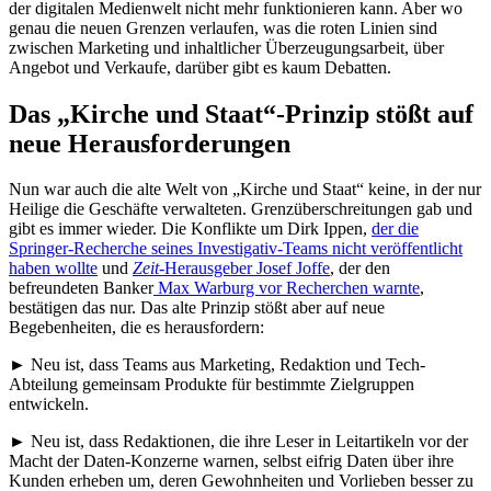
der digitalen Medienwelt nicht mehr funktionieren kann. Aber wo
genau die neuen Grenzen verlaufen, was die roten Linien sind
zwischen Marketing und inhaltlicher Überzeugungsarbeit, über
Angebot und Verkaufe, darüber gibt es kaum Debatten.
Das „Kirche und Staat“-Prinzip stößt auf
neue Herausforderungen
Nun war auch die alte Welt von „Kirche und Staat“ keine, in der nur
Heilige die Geschäfte verwalteten. Grenzüberschreitungen gab und
gibt es immer wieder. Die Konflikte um Dirk Ippen,
der die
Springer-Recherche seines Investigativ-Teams nicht veröffentlicht
haben wollte
und
Zeit
-Herausgeber Josef Joffe
, der den
befreundeten Banker
Max Warburg vor Recherchen warnte
,
bestätigen das nur. Das alte Prinzip stößt aber auf neue
Begebenheiten, die es herausfordern:
► Neu ist, dass Teams aus Marketing, Redaktion und Tech-
Abteilung gemeinsam Produkte für bestimmte Zielgruppen
entwickeln.
► Neu ist, dass Redaktionen, die ihre Leser in Leitartikeln vor der
Macht der Daten-Konzerne warnen, selbst eifrig Daten über ihre
Kunden erheben um, deren Gewohnheiten und Vorlieben besser zu