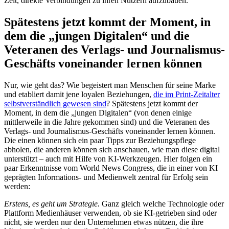
Zeit, direkte Verbindungen zu ihren Nutzern aufzubauen.
Spätestens jetzt kommt der Moment, in
dem die „jungen Digitalen“ und die
Veteranen des Verlags- und Journalismus-
Geschäfts voneinander lernen können
Nur, wie geht das? Wie begeistert man Menschen für seine Marke
und etabliert damit jene loyalen Beziehungen,
die im Print-Zeitalter
selbstverständlich gewesen sind
? Spätestens jetzt kommt der
Moment, in dem die „jungen Digitalen“ (von denen einige
mittlerweile in die Jahre gekommen sind) und die Veteranen des
Verlags- und Journalismus-Geschäfts voneinander lernen können.
Die einen können sich ein paar Tipps zur Beziehungspflege
abholen, die anderen können sich anschauen, wie man diese digital
unterstützt – auch mit Hilfe von KI-Werkzeugen. Hier folgen ein
paar Erkenntnisse vom World News Congress, die in einer von KI
geprägten Informations- und Medienwelt zentral für Erfolg sein
werden:
Erstens, es geht um Strategie.
Ganz gleich welche Technologie oder
Plattform Medienhäuser verwenden, ob sie KI-getrieben sind oder
nicht, sie werden nur den Unternehmen etwas nützen, die ihre