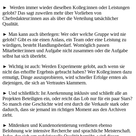
► Werden immer wieder dieselben Kolleg:innen oder Leistungen
gelobt? Das sagt zuweilen mehr über Vorlieben von
Chefredakteur:innen aus als über die Verteilung tatsächlicher
Qualität.
► Man kann auch überlegen: Wer oder welche Gruppe wird nie
gelobt? Gibt es nie einen Anlass, ein Team oder eine Leistung zu
würdigen, besteht Handlungsbedarf. Womöglich passen
Mitarbeiter:innen und Aufgabe nicht zusammen oder die Aufgabe
selbst hat sich überlebt.
► Wichtig ist auch: Werden Experimente gelobt, auch wenn sie
nicht das erhoffte Ergebnis gebracht haben? Wer Kolleg:innen dazu
ermutigt, Dinge auszuprobieren, wird schneller Erfolge ernten als
diejenigen, die sich an Vertrautes klammern.
► Und schließlich: Ist Anerkennung inklusiv und schließt alle an
Projekten Beteiligten ein, oder reicht das Lob nur für ein paar Stars?
So manch eine Geschichte wird erst durch die Verkaufe stark oder
dadurch, dass sie jemand im richtigen Moment aus den Archiven
zieht.
► Mitdenken und Kundenorientierung verdienen ebenso
Belohnung wie intensive Recherche und sprachliche Meisterschaft.