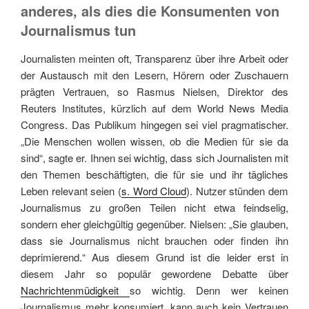
anderes, als dies die Konsumenten von
Journalismus tun
Journalisten meinten oft, Transparenz über ihre Arbeit oder
der Austausch mit den Lesern, Hörern oder Zuschauern
prägten Vertrauen, so Rasmus Nielsen, Direktor des
Reuters Institutes, kürzlich auf dem World News Media
Congress. Das Publikum hingegen sei viel pragmatischer.
„Die Menschen wollen wissen, ob die Medien für sie da
sind“, sagte er. Ihnen sei wichtig, dass sich Journalisten mit
den Themen beschäftigten, die für sie und ihr tägliches
Leben relevant seien (
s. Word Cloud
). Nutzer stünden dem
Journalismus zu großen Teilen nicht etwa feindselig,
sondern eher gleichgültig gegenüber. Nielsen: „Sie glauben,
dass sie Journalismus nicht brauchen oder finden ihn
deprimierend.“ Aus diesem Grund ist die leider erst in
diesem Jahr so populär gewordene Debatte über
Nachrichtenmüdigkeit
so wichtig. Denn wer keinen
Journalismus mehr konsumiert, kann auch kein Vertrauen