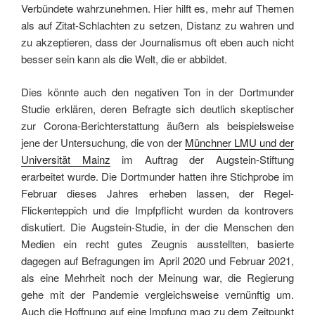
Verbündete wahrzunehmen. Hier hilft es, mehr auf Themen
als auf Zitat-Schlachten zu setzen, Distanz zu wahren und
zu akzeptieren, dass der Journalismus oft eben auch nicht
besser sein kann als die Welt, die er abbildet.
Dies könnte auch den negativen Ton in der Dortmunder
Studie erklären, deren Befragte sich deutlich skeptischer
zur Corona-Berichterstattung äußern als beispielsweise
jene der Untersuchung, die von der
Münchner LMU und der
Universität Mainz
im Auftrag der Augstein-Stiftung
erarbeitet wurde. Die Dortmunder hatten ihre Stichprobe im
Februar dieses Jahres erheben lassen, der Regel-
Flickenteppich und die Impfpflicht wurden da kontrovers
diskutiert. Die Augstein-Studie, in der die Menschen den
Medien ein recht gutes Zeugnis ausstellten, basierte
dagegen auf Befragungen im April 2020 und Februar 2021,
als eine Mehrheit noch der Meinung war, die Regierung
gehe mit der Pandemie vergleichsweise vernünftig um.
Auch die Hoffnung auf eine Impfung mag zu dem Zeitpunkt