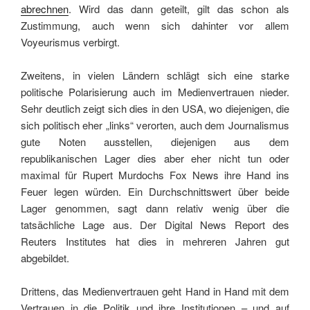
abrechnen
. Wird das dann geteilt, gilt das schon als
Zustimmung, auch wenn sich dahinter vor allem
Voyeurismus verbirgt.
Zweitens, in vielen Ländern schlägt sich eine starke
politische Polarisierung auch im Medienvertrauen nieder.
Sehr deutlich zeigt sich dies in den USA, wo diejenigen, die
sich politisch eher „links“ verorten, auch dem Journalismus
gute Noten ausstellen, diejenigen aus dem
republikanischen Lager dies aber eher nicht tun oder
maximal für Rupert Murdochs Fox News ihre Hand ins
Feuer legen würden. Ein Durchschnittswert über beide
Lager genommen, sagt dann relativ wenig über die
tatsächliche Lage aus. Der Digital News Report des
Reuters Institutes hat dies in mehreren Jahren gut
abgebildet.
Drittens, das Medienvertrauen geht Hand in Hand mit dem
Vertrauen in die Politik und ihre Institutionen – und auf