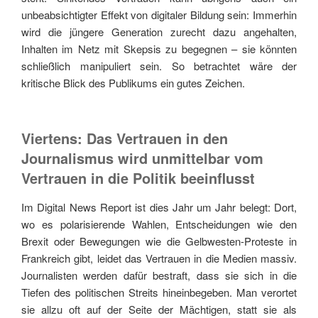
unbeabsichtigter Effekt von digitaler Bildung sein: Immerhin
wird die jüngere Generation zurecht dazu angehalten,
Inhalten im Netz mit Skepsis zu begegnen – sie könnten
schließlich manipuliert sein. So betrachtet wäre der
kritische Blick des Publikums ein gutes Zeichen.
Viertens: Das Vertrauen in den
Journalismus wird unmittelbar vom
Vertrauen in die Politik beeinflusst
Im Digital News Report ist dies Jahr um Jahr belegt: Dort,
wo es polarisierende Wahlen, Entscheidungen wie den
Brexit oder Bewegungen wie die Gelbwesten-Proteste in
Frankreich gibt, leidet das Vertrauen in die Medien massiv.
Journalisten werden dafür bestraft, dass sie sich in die
Tiefen des politischen Streits hineinbegeben. Man verortet
sie allzu oft auf der Seite der Mächtigen, statt sie als