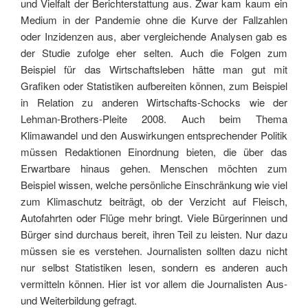
und Vielfalt der Berichterstattung aus. Zwar kam kaum ein
Medium in der Pandemie ohne die Kurve der Fallzahlen
oder Inzidenzen aus, aber vergleichende Analysen gab es
der Studie zufolge eher selten. Auch die Folgen zum
Beispiel für das Wirtschaftsleben hätte man gut mit
Grafiken oder Statistiken aufbereiten können, zum Beispiel
in Relation zu anderen Wirtschafts-Schocks wie der
Lehman-Brothers-Pleite 2008. Auch beim Thema
Klimawandel und den Auswirkungen entsprechender Politik
müssen Redaktionen Einordnung bieten, die über das
Erwartbare hinaus gehen. Menschen möchten zum
Beispiel wissen, welche persönliche Einschränkung wie viel
zum Klimaschutz beiträgt, ob der Verzicht auf Fleisch,
Autofahrten oder Flüge mehr bringt. Viele Bürgerinnen und
Bürger sind durchaus bereit, ihren Teil zu leisten. Nur dazu
müssen sie es verstehen. Journalisten sollten dazu nicht
nur selbst Statistiken lesen, sondern es anderen auch
vermitteln können. Hier ist vor allem die Journalisten Aus-
und Weiterbildung gefragt.