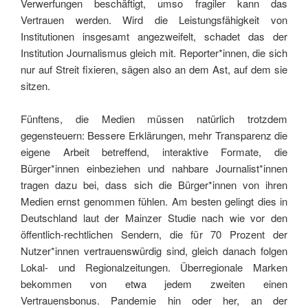
Verwerfungen beschäftigt, umso fragiler kann das
Vertrauen werden. Wird die Leistungsfähigkeit von
Institutionen insgesamt angezweifelt, schadet das der
Institution Journalismus gleich mit. Reporter*innen, die sich
nur auf Streit fixieren, sägen also an dem Ast, auf dem sie
sitzen.
Fünftens, die Medien müssen natürlich trotzdem
gegensteuern: Bessere Erklärungen, mehr Transparenz die
eigene Arbeit betreffend, interaktive Formate, die
Bürger*innen einbeziehen und nahbare Journalist*innen
tragen dazu bei, dass sich die Bürger*innen von ihren
Medien ernst genommen fühlen. Am besten gelingt dies in
Deutschland laut der Mainzer Studie nach wie vor den
öffentlich-rechtlichen Sendern, die für 70 Prozent der
Nutzer*innen vertrauenswürdig sind, gleich danach folgen
Lokal- und Regionalzeitungen. Überregionale Marken
bekommen von etwa jedem zweiten einen
Vertrauensbonus. Pandemie hin oder her, an der