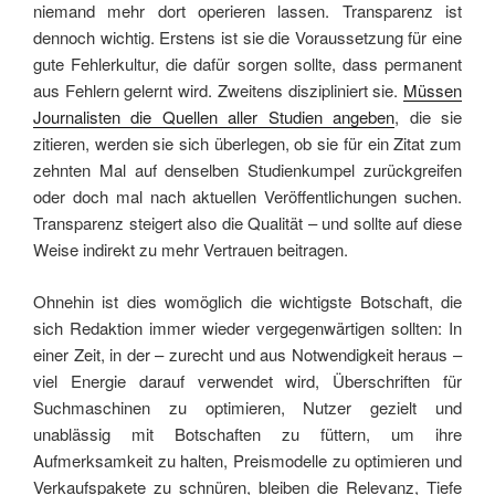
niemand mehr dort operieren lassen. Transparenz ist
dennoch wichtig. Erstens ist sie die Voraussetzung für eine
gute Fehlerkultur, die dafür sorgen sollte, dass permanent
aus Fehlern gelernt wird. Zweitens diszipliniert sie.
Müssen
Journalisten die Quellen aller Studien angeben
, die sie
zitieren, werden sie sich überlegen, ob sie für ein Zitat zum
zehnten Mal auf denselben Studienkumpel zurückgreifen
oder doch mal nach aktuellen Veröffentlichungen suchen.
Transparenz steigert also die Qualität – und sollte auf diese
Weise indirekt zu mehr Vertrauen beitragen.
Ohnehin ist dies womöglich die wichtigste Botschaft, die
sich Redaktion immer wieder vergegenwärtigen sollten: In
einer Zeit, in der – zurecht und aus Notwendigkeit heraus –
viel Energie darauf verwendet wird, Überschriften für
Suchmaschinen zu optimieren, Nutzer gezielt und
unablässig mit Botschaften zu füttern, um ihre
Aufmerksamkeit zu halten, Preismodelle zu optimieren und
Verkaufspakete zu schnüren, bleiben die Relevanz, Tiefe