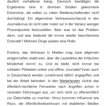
deutlich verhaltener klang. Dennoch bestätigen die
Ergebnisse eine in diversen Studien gewonnene
Erkenntnis, die selbst zu vielen Medienschaffenden nicht
durchdringt: Ein allgemeiner Vertrauensschwund in den
Journalismus ist nicht oder meist nur in der Varianz weniger
Prozentpunkte festzustellen. Aber was ist das Problem
dann, und was bedeutet die immer wieder beschworene
Dramatik? Mehrere Dinge spielen eine Rolle:
Erstens, das Vertrauen in Medien mag zwar allgemein
einigermaßen stabil sein, aber die Lautstärke der kritischen
Minderheit nimmt zu. Und es bleibt nicht immer bei
verbalen Pöbeleien online und offline: Journalist*innen auch
in Deutschland werden zunehmend tätlich angegriffen und
bei der Arbeit behindert. In den
Niederlanden
rückte das
öffentlich-rechtliche Fernsehen nach Angriffen schon in
neutralen Fahrzeugen aus, um sich nicht zu offensichtlich
zur Zielscheibe zu machen. Hinzu kommen Influencer wie
Rezo, die öffentlichkeitswirksam mit etablierten Medien