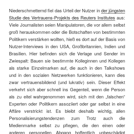
Niederschmetternd fiel das Urteil der Nutzer in
der jüngsten
Studie des Vertrauens-Projekts des Reuters Institutes
aus:
Viele Journalisten seien Manipulatoren, die vor allem selbst
groß herauskommen oder die Botschaften von bestimmten
Politikern verstärken wollten, hieß es dort auf der Basis von
Nutzer-Interviews in den USA, Großbritannien, Indien und
Brasilien. Hier befinden sich die Verlage und Sender im
Zwiespalt: Bauen sie bestimmte Kolleginnen und Kollegen
als starke Einzelmarken auf, die auch in den Talkshows
und in den sozialen Netzwerken funktionieren, kann dies
zwar vertrauensbildend (und lukrativ) sein. Dieser Effekt
verkehrt sich aber schnell ins Gegenteil, wenn die Person
als zu eitel wahrgenommen wird, sich mit den „falschen“
Experten oder Politikern assoziiert oder gar selbst in eine
Affäre verstrickt ist. Es bleibt deshalb wichtig, allen
Personalisierungstendenzen zum Trotz auch die
Medienmarke selbst zu pflegen, die den einen oder
anderen personellen Abgang hoffentlich unbeschädigt