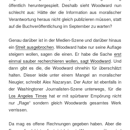
öffentlich heruntergespielt. Deshalb sieht Woodward nun
schlecht aus: Hätte der die Information aus moralischer
Verantwortung heraus nicht gleich publizieren müssen, statt
auf die Buchveröffentlichung im September zu warten?
Genau darüber ist in der Medien-Szene und darüber hinaus
ein
Streit ausgebrochen
. Woodward habe nur seine Auflage
steigern wollen, sagen die einen. Er habe die Sache
erst
einmal sauber recherchieren wollen, sagt Woodward
. Und
dann gibt es die, die Woodward ohnehin für überschätzt
halten. Dieser leide unter einem Mangel an moralischer
Neugier, schreibt Alex Nazaryan. Der Autor ist ebenfalls in
der Washingtoner Journalisten-Szene unterwegs, für die
Los Angeles Times
hat er mit spürbarer Empörung nicht
nur „Rage“ sondern gleich Woodwards gesamtes Werk
verrissen.
Da mag es offene Rechnungen gegeben haben. Aber die