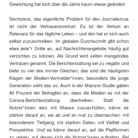
Gewichtung hat sich über die Jahre kaum etwas geändert.
Sechstens, das eigentliche Problem für den Journalismus
ist nicht der Vertrauensverlust. Es ist der Verlust an
Relevanz für das tägliche Leben – und den hat er sich auch
selbst zuzuschreiben. Im globalen Durchschnitt gibt schon
etwa jede*r Dritte an, auf Nachrichtenangebote häufig gut
verzichten zu können. Als Grund wird selten mangelndes
Vertrauen genannt. Die Berichterstattung sei zu negativ und
biete zu viel des immer Gleichen, das sind die häufigsten
Klagen der Medien-Vermeider*innen, besonders die junge
Generation sieht das so. Auch in der Mainzer Studie gaben
40 Prozent der Befragten an, dass die Medien es mit der
Corona-Berichterstattung übertreiben. Statt die
Nutzer*innen also mit Masse zuzuschütten, käme es
stärker darauf an, sie ab und an mal zu überraschen: mit
besonderem Tiefgang, mit starken Daten, mit Vielfalt und
Perspektive. Und es käme darauf an, auf die Plattformen
zu gehen, auf denen sich die Nutzer*innen aufhalten. Bei