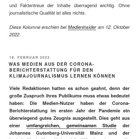
und Faktentreue der Inhalte überragend wichtig. Ohne
journalistische Qualität ist alles nichts.
Diese Kolumne erschien bei
Medieninsider
am 12. Oktober
2022.
VERÖFFENTLICHT
18. FEBRUAR 2022
AM
WAS MEDIEN AUS DER CORONA-
BERICHTERSTATTUNG FÜR DEN
KLIMAJOURNALISMUS LERNEN KÖNNEN
Viele Redaktionen hatten es schon geahnt, denn der
große Zuspruch ihres Publikums muss etwas bedeutet
haben: Die Medien-Nutzer haben der Corona-
Berichterstattung im ersten Jahr der Pandemie ein
überwiegend gutes Zeugnis ausgestellt. Dies geht aus
einer
umfangreichen, gemeinsamen Studie
der
Johannes Gutenberg-Universität Mainz und der