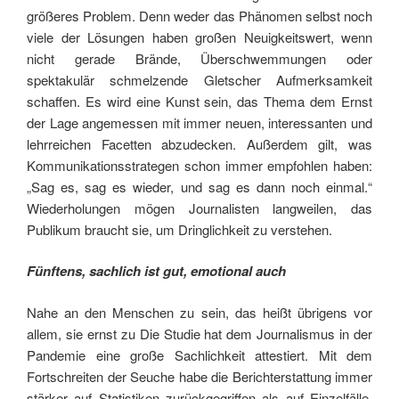
größeres Problem. Denn weder das Phänomen selbst noch
viele der Lösungen haben großen Neuigkeitswert, wenn
nicht gerade Brände, Überschwemmungen oder
spektakulär schmelzende Gletscher Aufmerksamkeit
schaffen. Es wird eine Kunst sein, das Thema dem Ernst
der Lage angemessen mit immer neuen, interessanten und
lehrreichen Facetten abzudecken. Außerdem gilt, was
Kommunikationsstrategen schon immer empfohlen haben:
„Sag es, sag es wieder, und sag es dann noch einmal.“
Wiederholungen mögen Journalisten langweilen, das
Publikum braucht sie, um Dringlichkeit zu verstehen.
Fünftens, sachlich ist gut, emotional auch
Nahe an den Menschen zu sein, das heißt übrigens vor
allem, sie ernst zu Die Studie hat dem Journalismus in der
Pandemie eine große Sachlichkeit attestiert. Mit dem
Fortschreiten der Seuche habe die Berichterstattung immer
stärker auf Statistiken zurückgegriffen als auf Einzelfälle,