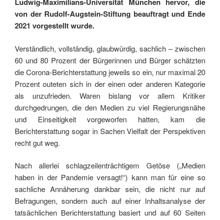
Ludwig-Maximilians-Universität München hervor, die
von der Rudolf-Augstein-Stiftung beauftragt und Ende
2021 vorgestellt wurde.
Verständlich, vollständig, glaubwürdig, sachlich – zwischen
60 und 80 Prozent der Bürgerinnen und Bürger schätzten
die Corona-Berichterstattung jeweils so ein, nur maximal 20
Prozent outeten sich in der einen oder anderen Kategorie
als unzufrieden. Waren bislang vor allem Kritiker
durchgedrungen, die den Medien zu viel Regierungsnähe
und Einseitigkeit vorgeworfen hatten, kam die
Berichterstattung sogar in Sachen Vielfalt der Perspektiven
recht gut weg.
Nach allerlei schlagzeilenträchtigem Getöse („Medien
haben in der Pandemie versagt!“) kann man für eine so
sachliche Annäherung dankbar sein, die nicht nur auf
Befragungen, sondern auch auf einer Inhaltsanalyse der
tatsächlichen Berichterstattung basiert und auf 60 Seiten