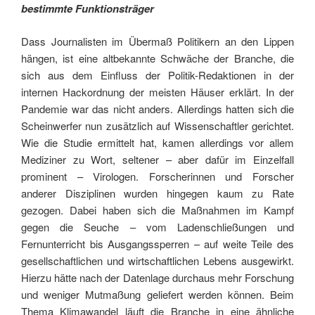
bestimmte Funktionsträger
Dass Journalisten im Übermaß Politikern an den Lippen
hängen, ist eine altbekannte Schwäche der Branche, die
sich aus dem Einfluss der Politik-Redaktionen in der
internen Hackordnung der meisten Häuser erklärt. In der
Pandemie war das nicht anders. Allerdings hatten sich die
Scheinwerfer nun zusätzlich auf Wissenschaftler gerichtet.
Wie die Studie ermittelt hat, kamen allerdings vor allem
Mediziner zu Wort, seltener – aber dafür im Einzelfall
prominent – Virologen. Forscherinnen und Forscher
anderer Disziplinen wurden hingegen kaum zu Rate
gezogen. Dabei haben sich die Maßnahmen im Kampf
gegen die Seuche – vom Ladenschließungen und
Fernunterricht bis Ausgangssperren – auf weite Teile des
gesellschaftlichen und wirtschaftlichen Lebens ausgewirkt.
Hierzu hätte nach der Datenlage durchaus mehr Forschung
und weniger Mutmaßung geliefert werden können. Beim
Thema Klimawandel läuft die Branche in eine ähnliche