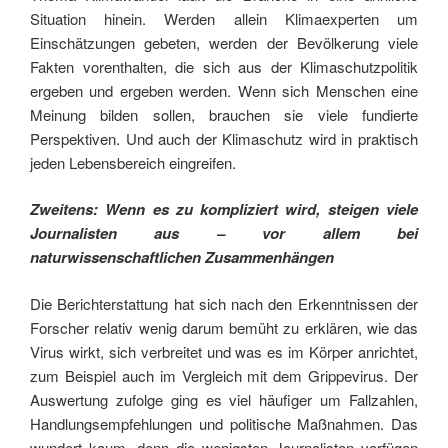
Situation hinein. Werden allein Klimaexperten um
Einschätzungen gebeten, werden der Bevölkerung viele
Fakten vorenthalten, die sich aus der Klimaschutzpolitik
ergeben und ergeben werden. Wenn sich Menschen eine
Meinung bilden sollen, brauchen sie viele fundierte
Perspektiven. Und auch der Klimaschutz wird in praktisch
jeden Lebensbereich eingreifen.
Zweitens: Wenn es zu kompliziert wird, steigen viele
Journalisten aus – vor allem bei
naturwissenschaftlichen Zusammenhängen
Die Berichterstattung hat sich nach den Erkenntnissen der
Forscher relativ wenig darum bemüht zu erklären, wie das
Virus wirkt, sich verbreitet und was es im Körper anrichtet,
zum Beispiel auch im Vergleich mit dem Grippevirus. Der
Auswertung zufolge ging es viel häufiger um Fallzahlen,
Handlungsempfehlungen und politische Maßnahmen. Das
wundert kaum, denn die wenigsten Journalisten verfügen