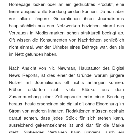
Homepage locken oder an ein gedrucktes Produkt, eine
linear ausgestrahlte Sendung binden können. Da nun aber
vor allem jüngere Generationen ihren Journalismus
hauptsächlich aus den Netzwerken beziehen, nimmt das
Vertrauen in Medienmarken schon strukturell bedingt ab.
Oft wissen die Konsumenten von Nachrichten schließlich
nicht einmal, wer der Urheber eines Beitrags war, den sie
im Netz gefunden haben.
Nach Ansicht von Nic Newman, Hauptautor des Digital
News Reports, ist dies einer der Gründe, warum jüngere
Nutzer mit Journalismus oft nichts anfangen können.
Früher erklärten sich viele Stücke aus dem
Zusammenhang einer Zeitungsseite oder einer Sendung
heraus, heute erscheinen sie digital oft ohne Einordnung im
Strom von anderen Inhalten. Redaktionen müssen deshalb
darauf achten, dass jedes Stück für sich stehen kann,
ausreichend gekennzeichnet ist und klar für die Marke
steht. Sinkendes Vertrauen kann übrigens auch ein