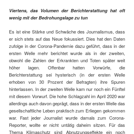
Viertens, das Volumen der Berichterstattung hat oft
wenig mit der Bedrohungslage zu tun
Es ist eine Stärke und Schwäche des Journalismus, dass
er sich stets auf das Neue fokussiert. Dies hat den Daten
zufolge in der Corona-Pandemie dazu geführt, dass in der
ersten Welle mehr berichtet wurde als in der zweiten,
obwohl die Zahlen der Erkrankten und Toten später weit
höher lagen. Offenbar hatten Vorwürfe, die
Berichterstattung sei hysterisch (in der ersten Welle
erhoben von 30 Prozent der Befragten) ihre Spuren
hinterlassen. In der zweiten Welle kam nur noch ein Fünftel
mit diesem Vorwurf. Die hohe Schlagzahl im April 2020 war
allerdings auch davon geprägt, dass in der ersten Welle das
gesellschaftliche Leben praktisch zum Erliegen gekommen
war. Fast jeder Journalist wurde damals zum Corona-
Reporter, wollte er nicht untätig daheim sitzen. Für das
Thema Klimaschutz sind Abnutzungseffekte ein noch