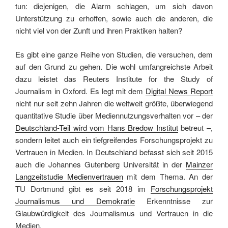
tun: diejenigen, die Alarm schlagen, um sich davon
Unterstützung zu erhoffen, sowie auch die anderen, die
nicht viel von der Zunft und ihren Praktiken halten?
Es gibt eine ganze Reihe von Studien, die versuchen, dem
auf den Grund zu gehen. Die wohl umfangreichste Arbeit
dazu leistet das Reuters Institute for the Study of
Journalism in Oxford. Es legt mit dem
Digital News Report
nicht nur seit zehn Jahren die weltweit größte, überwiegend
quantitative Studie über Mediennutzungsverhalten vor – der
Deutschland-Teil wird vom Hans Bredow Institut
betreut –,
sondern leitet auch ein tiefgreifendes Forschungsprojekt zu
Vertrauen in Medien. In Deutschland befasst sich seit 2015
auch die Johannes Gutenberg Universität in der
Mainzer
Langzeitstudie Medienvertrauen
mit dem Thema. An der
TU Dortmund gibt es seit 2018 im
Forschungsprojekt
Journalismus und Demokratie
Erkenntnisse zur
Glaubwürdigkeit des Journalismus und Vertrauen in die
Medien.