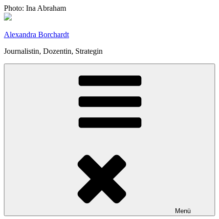
Zum
Photo: Ina Abraham
Inhalt
springen
Alexandra Borchardt
Journalistin, Dozentin, Strategin
Menü