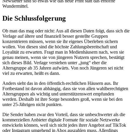
Newsletter sind so etwas wie das neue Print statt das erhoffte
Wundermittel.
Die Schlussfolgerung
Ob man das mag oder nicht: Aus all diesen Daten folgt, dass sich die
Verlage auf ältere und finanziell besser gestellte Gruppen
konzentrieren müssen, wenn sie ihr eigenes Überleben sichern
wollen. Von diesen sind die höchste Zahlungsbereitschaft und
Loyalität zu erwarten. Fragt man in Medienhäusern nach, wen sie
genau meinen, wenn sie von jüngeren Nutzern sprechen, bestätigt
sich dieses Bild. Verlage verstehen unter „jung“ eher die
Altersgruppe ab 35 Jahren aufwärts. Von noch Jüngeren sei nicht
viel zu erwarten, heißt es dann.
Anders sieht das in den öffentlich-rechtlichen Häusern aus. Ihr
Fortbestand ist davon abhängig, dass sie von allen wahlberechtigten
Altersgruppen als wichtig und unterstützenswert empfunden
werden. Deshalb ist ihre Sorge besonders groß, wenn sie bei den
unter 25-Jährigen nicht punkten.
Die Sender haben zwar den Vorteil, dass sie unbeschwerter als die
kommerziellen Anbieter digitale Formate für soziale Netzwerke
entwickeln können, weil sich nicht jedes ihrer Angebot auf TikTok
oder Instagram umgehend in Abos auszahlen muss. Allerdings