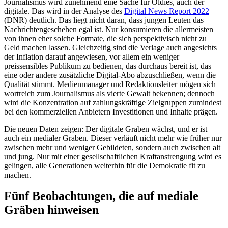
Journalismus wird zunehmend eine Sache für Oldies, auch der
digitale. Das wird in der Analyse des
Digital News Report 2022
(DNR) deutlich. Das liegt nicht daran, dass jungen Leuten das
Nachrichtengeschehen egal ist. Nur konsumieren die allermeisten
von ihnen eher solche Formate, die sich perspektivisch nicht zu
Geld machen lassen. Gleichzeitig sind die Verlage auch angesichts
der Inflation darauf angewiesen, vor allem ein weniger
preissensibles Publikum zu bedienen, das durchaus bereit ist, das
eine oder andere zusätzliche Digital-Abo abzuschließen, wenn die
Qualität stimmt. Medienmanager und Redaktionsleiter mögen sich
wortreich zum Journalismus als vierte Gewalt bekennen; dennoch
wird die Konzentration auf zahlungskräftige Zielgruppen zumindest
bei den kommerziellen Anbietern Investitionen und Inhalte prägen.
Die neuen Daten zeigen: Der digitale Graben wächst, und er ist
auch ein medialer Graben. Dieser verläuft nicht mehr wie früher nur
zwischen mehr und weniger Gebildeten, sondern auch zwischen alt
und jung. Nur mit einer gesellschaftlichen Kraftanstrengung wird es
gelingen, alle Generationen weiterhin für die Demokratie fit zu
machen.
Fünf Beobachtungen, die auf mediale
Gräben hinweisen