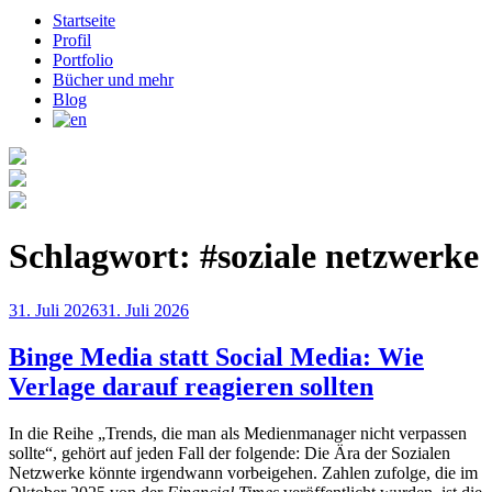
Startseite
Profil
Portfolio
Bücher und mehr
Blog
Schlagwort:
#soziale netzwerke
Veröffentlicht
31. Juli 2026
31. Juli 2026
am
Binge Media statt Social Media: Wie
Verlage darauf reagieren sollten
In die Reihe „Trends, die man als Medienmanager nicht verpassen
sollte“, gehört auf jeden Fall der folgende: Die Ära der Sozialen
Netzwerke könnte irgendwann vorbeigehen. Zahlen zufolge, die im