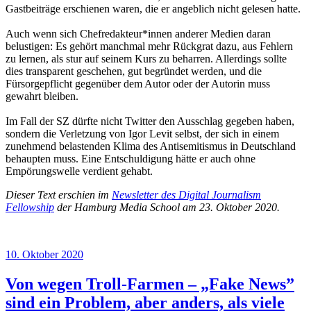
Gastbeiträge erschienen waren, die er angeblich nicht gelesen hatte.
Auch wenn sich Chefredakteur*innen anderer Medien daran
belustigen: Es gehört manchmal mehr Rückgrat dazu, aus Fehlern
zu lernen, als stur auf seinem Kurs zu beharren. Allerdings sollte
dies transparent geschehen, gut begründet werden, und die
Fürsorgepflicht gegenüber dem Autor oder der Autorin muss
gewahrt bleiben.
Im Fall der SZ dürfte nicht Twitter den Ausschlag gegeben haben,
sondern die Verletzung von Igor Levit selbst, der sich in einem
zunehmend belastenden Klima des Antisemitismus in Deutschland
behaupten muss. Eine Entschuldigung hätte er auch ohne
Empörungswelle verdient gehabt.
Dieser Text erschien im
Newsletter des Digital Journalism
Fellowship
der Hamburg Media School am 23. Oktober 2020.
Veröffentlicht
10. Oktober 2020
am
Von wegen Troll-Farmen – „Fake News”
sind ein Problem, aber anders, als viele