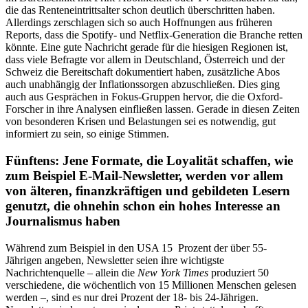
die das Renteneintrittsalter schon deutlich überschritten haben.
Allerdings zerschlagen sich so auch Hoffnungen aus früheren
Reports, dass die Spotify- und Netflix-Generation die Branche retten
könnte. Eine gute Nachricht gerade für die hiesigen Regionen ist,
dass viele Befragte vor allem in Deutschland, Österreich und der
Schweiz die Bereitschaft dokumentiert haben, zusätzliche Abos
auch unabhängig der Inflationssorgen abzuschließen. Dies ging
auch aus Gesprächen in Fokus-Gruppen hervor, die die Oxford-
Forscher in ihre Analysen einfließen lassen. Gerade in diesen Zeiten
von besonderen Krisen und Belastungen sei es notwendig, gut
informiert zu sein, so einige Stimmen.
Fünftens: Jene Formate, die Loyalität schaffen, wie
zum Beispiel E-Mail-Newsletter, werden vor allem
von älteren, finanzkräftigen und gebildeten Lesern
genutzt, die ohnehin schon ein hohes Interesse an
Journalismus haben
Während zum Beispiel in den USA 15 Prozent der über 55-
Jährigen angeben, Newsletter seien ihre wichtigste
Nachrichtenquelle – allein die
New York Times
produziert 50
verschiedene, die wöchentlich von 15 Millionen Menschen gelesen
werden –, sind es nur drei Prozent der 18- bis 24-Jährigen.