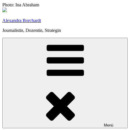
Zum
Photo: Ina Abraham
Inhalt
springen
Alexandra Borchardt
Journalistin, Dozentin, Strategin
Menü