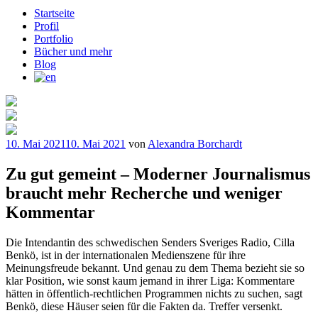
Startseite
Profil
Portfolio
Bücher und mehr
Blog
Veröffentlicht
10. Mai 2021
10. Mai 2021
von
Alexandra Borchardt
am
Zu gut gemeint – Moderner Journalismus
braucht mehr Recherche und weniger
Kommentar
Die Intendantin des schwedischen Senders Sveriges Radio, Cilla
Benkö, ist in der internationalen Medienszene für ihre
Meinungsfreude bekannt. Und genau zu dem Thema bezieht sie so
klar Position, wie sonst kaum jemand in ihrer Liga: Kommentare
hätten in öffentlich-rechtlichen Programmen nichts zu suchen, sagt
Benkö, diese Häuser seien für die Fakten da. Treffer versenkt.