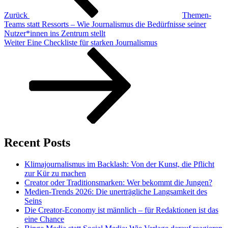
Zurück
Themen-
Teams statt Ressorts – Wie Journalismus die Bedürfnisse seiner
Nutzer*innen ins Zentrum stellt
Nächster
Weiter
Eine Checkliste für starken Journalismus
Beitrag
Recent Posts
Klimajournalismus im Backlash: Von der Kunst, die Pflicht
zur Kür zu machen
Creator oder Traditionsmarken: Wer bekommt die Jungen?
Medien-Trends 2026: Die unerträgliche Langsamkeit des
Seins
Die Creator-Economy ist männlich – für Redaktionen ist das
eine Chance