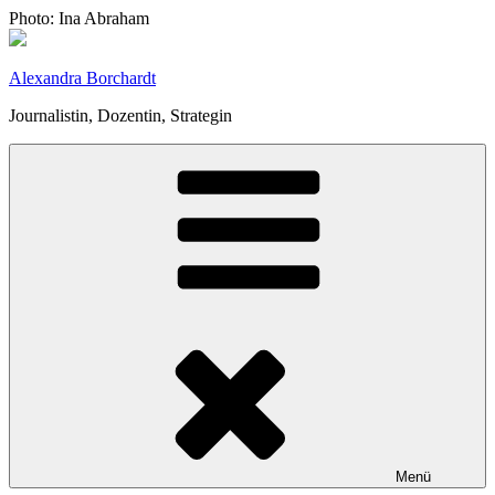
Zum
Photo: Ina Abraham
Inhalt
springen
Alexandra Borchardt
Journalistin, Dozentin, Strategin
Menü