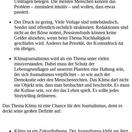
Umfragen belegen. Die meisten Menschen kennen das
Problem – zumindest intuitiv – und wollen, dass etwas
passiert.
Der Druck ist gering. Viele Verlage sind mittelständisch,
Sender sind öffentlich-rechtlich strukturiert. Redaktionen sind
nicht an der Börse notiert, Pensionsfonds können keine
Gelder abziehen, wenn beim Thema Nachhaltigkeit
geschlafen wird. Anderes hat Priorität, der Kostendruck tut
ein übriges.
Klimajournalismus wird als ein Thema unter vielen
missverstanden. Dabei muss der Schutz der
Lebensgrundlagen auf unserem Planeten eine Haltung sein,
der sich Journalismus verpflichtet – so wie auch der
Demokratie oder den Menschenrechten. Das Klima darf nicht
nur Objekt sein, dass man beobachtet und beschreibt. Es muss
die Kulisse sein, vor der das Leben spielt. Es sollte jedes
Storytelling definieren.
Das Thema Klima ist eine Chance für den Journalismus, denn es
deckt seine großen Defizite auf:
Klima ist ein Zukunftsthema. Der Journalismus klebt am Jetzt.