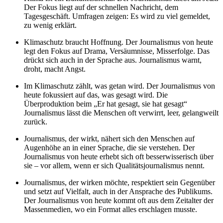
Der Fokus liegt auf der schnellen Nachricht, dem
Tagesgeschäft. Umfragen zeigen: Es wird zu viel gemeldet,
zu wenig erklärt.
Klimaschutz braucht Hoffnung. Der Journalismus von heute
legt den Fokus auf Drama, Versäumnisse, Misserfolge. Das
drückt sich auch in der Sprache aus. Journalismus warnt,
droht, macht Angst.
Im Klimaschutz zählt, was getan wird. Der Journalismus von
heute fokussiert auf das, was gesagt wird. Die
Überproduktion beim „Er hat gesagt, sie hat gesagt“
Journalismus lässt die Menschen oft verwirrt, leer, gelangweilt
zurück.
Journalismus, der wirkt, nähert sich den Menschen auf
Augenhöhe an in einer Sprache, die sie verstehen. Der
Journalismus von heute erhebt sich oft besserwisserisch über
sie – vor allem, wenn er sich Qualitätsjournalismus nennt.
Journalismus, der wirken möchte, respektiert sein Gegenüber
und setzt auf Vielfalt, auch in der Ansprache des Publikums.
Der Journalismus von heute kommt oft aus dem Zeitalter der
Massenmedien, wo ein Format alles erschlagen musste.