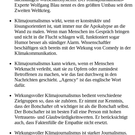
Experte Wolfgang Blau nennt es den größten Umbau seit dem
Zweiten Weltkrieg.
Klimajournalismus wirkt, wenn er konstruktiv und
lösungsorientiert ist, statt immer nur die Apokalypse an die
Wand zu malen. Wenn man
Menschen ins Gespräch bringen
und nicht in die Flucht schlagen will, funktioniert sogar
Humor besser als ständiger Alarm. Wissenschaftler
beschäftigen sich bereits mit der Wirkung von Comedy in der
Klimakommunikation.
Klimajournalismus kann wirken, wenn er Menschen
Wirkmacht verleiht, statt sie zu Opfern oder zumindest
Betroffenen zu machen, wie das fast durchweg in den
Nachrichten geschieht. „Agency“ ist das englische Wort
dafür.
Wirkungsvoller Klimajournalismus bedient verschiedene
Zielgruppen so, dass sie zuhören. Er nimmt zur Kenntnis,
dass der Botschafter oft wichtiger ist als die Botschaft selbst.
Der Botschafter ist im besten Fall eine Person mit hohen
Vertrauens- und Glaubwürdigkeitswerten. Er berücksichtigt
auch, dass Faktenfülle die Empathie nicht ersetzt.
Wirkungsvoller Klimajournalismus ist starker Journalismus.