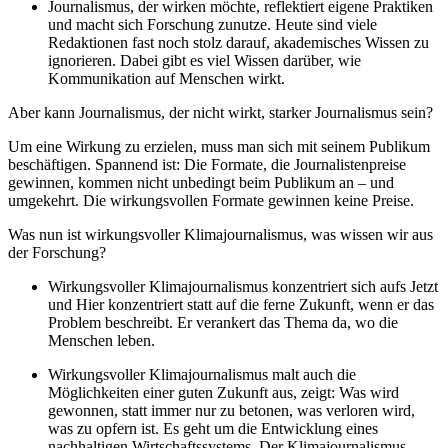
Journalismus, der wirken möchte, reflektiert eigene Praktiken
und macht sich Forschung zunutze. Heute sind viele
Redaktionen fast noch stolz darauf, akademisches Wissen zu
ignorieren. Dabei gibt es viel Wissen darüber, wie
Kommunikation auf Menschen wirkt.
Aber kann
Journalismus, der nicht wirkt, starker Journalismus sein?
Um eine Wirkung zu erzielen, muss man sich mit seinem Publikum
beschäftigen. Spannend ist: Die Formate, die Journalistenpreise
gewinnen, kommen nicht unbedingt beim Publikum an – und
umgekehrt. Die wirkungsvollen Formate gewinnen keine Preise.
Was nun ist wirkungsvoller Klimajournalismus, was wissen wir aus
der Forschung?
Wirkungsvoller Klimajournalismus konzentriert sich aufs Jetzt
und Hier konzentriert statt auf die ferne Zukunft, wenn er das
Problem beschreibt. Er verankert das Thema da, wo die
Menschen leben.
Wirkungsvoller Klimajournalismus malt auch die
Möglichkeiten einer guten Zukunft aus, zeigt: Was wird
gewonnen, statt immer nur zu betonen, was verloren wird,
was zu opfern ist. Es geht um die Entwicklung eines
nachhaltigen Wirtschaftssystems. Der Klimajournalismus-