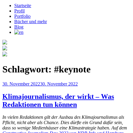
Startseite
Profil
Portfolio
Bücher und mehr
Blog
Schlagwort:
#keynote
Veröffentlicht
30. November 2022
30. November 2022
am
Klimajournalismus, der wirkt – Was
Redaktionen tun können
In vielen Redaktionen gilt der Ausbau des Klimajournalismus als
Pflicht, nicht aber als Chance. Dies dürfte ein Grund dafür sein,
dass so wenige Medienhäuser eine Klimastrategie haben. Auf dem