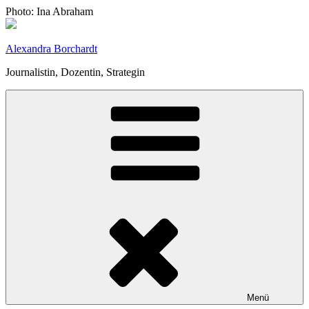
Zum
Photo: Ina Abraham
Inhalt
springen
Alexandra Borchardt
Journalistin, Dozentin, Strategin
Menü