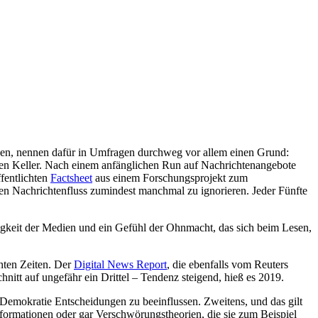
hen, nennen dafür in Umfragen durchweg vor allem einen Grund:
den Keller. Nach einem anfänglichen Run auf Nachrichtenangebote
ffentlichten
Factsheet
aus einem Forschungsprojekt zum
en Nachrichtenfluss zumindest manchmal zu ignorieren. Jeder Fünfte
digkeit der Medien und ein Gefühl der Ohnmacht, das sich beim Lesen,
nten Zeiten. Der
Digital News Report
, die ebenfalls vom Reuters
nitt auf ungefähr ein Drittel – Tendenz steigend, hieß es 2019.
 Demokratie Entscheidungen zu beeinflussen. Zweitens, und das gilt
informationen oder gar Verschwörungstheorien, die sie zum Beispiel