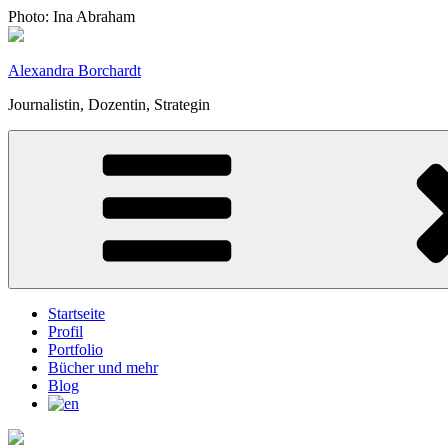
Zum
Photo: Ina Abraham
Inhalt
springen
Alexandra Borchardt
Journalistin, Dozentin, Strategin
Startseite
Profil
Portfolio
Bücher und mehr
Blog