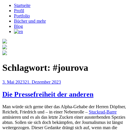
Startseite
Profil
Portfolio
Bücher und mehr
Blog
Schlagwort:
#jourova
Veröffentlicht
3. Mai 2023
21. Dezember 2023
am
Die Pressefreiheit der anderen
Man würde sich gerne über das Alpha-Gehabe der Herren Döpfner,
Reichelt, Friedrich und – in einer Nebenrolle –
Stuckrad-Barre
amüsieren und es als das letzte Zucken einer aussterbenden Spezies
abtun. Sollen sie sich doch bekämpfen, der Journalismus ist längst
weitergezogen. Dieser Gedanke drängt sich auf, wenn man die