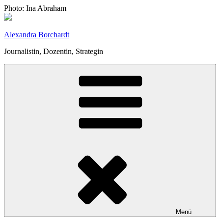
Zum
Photo: Ina Abraham
Inhalt
springen
Alexandra Borchardt
Journalistin, Dozentin, Strategin
Menü