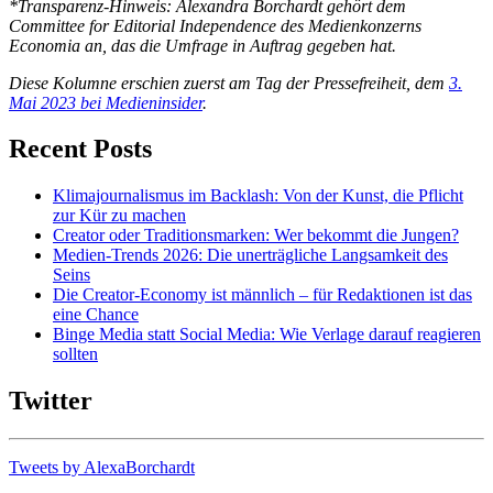
*Transparenz-Hinweis: Alexandra Borchardt gehört dem
Committee for Editorial Independence des Medienkonzerns
Economia an, das die Umfrage in Auftrag gegeben hat.
Diese Kolumne erschien zuerst am Tag der Pressefreiheit, dem
3.
Mai 2023 bei Medieninsider
.
Recent Posts
Klimajournalismus im Backlash: Von der Kunst, die Pflicht
zur Kür zu machen
Creator oder Traditionsmarken: Wer bekommt die Jungen?
Medien-Trends 2026: Die unerträgliche Langsamkeit des
Seins
Die Creator-Economy ist männlich – für Redaktionen ist das
eine Chance
Binge Media statt Social Media: Wie Verlage darauf reagieren
sollten
Twitter
Tweets by AlexaBorchardt