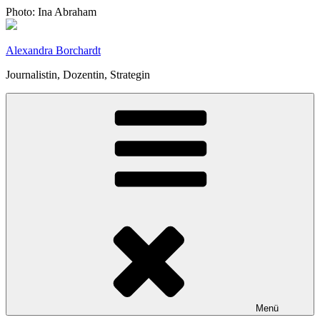
Zum
Photo: Ina Abraham
Inhalt
springen
Alexandra Borchardt
Journalistin, Dozentin, Strategin
Menü