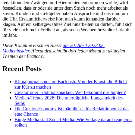
redaktionellen Zwängen und Hierarchien entkommen wollte, wird
feststellen, dass er oder sie unter dem Strich noch mehr arbeitet als
zuvor. Kunden und Geldgeber haben Ansprüche und das rund um
die Uhr. Erstaunlicherweise hört man kaum jemanden darüber
klagen. Auf ein selbstgewähltes Ziel hinarbeiten zu dürfen, fühlt sich
für viele nach mehr Freiheit an, als sechs Wochen bezahlter Urlaub
im Jahr.
Diese Kolumne erschien zuerst
am 20. April 2022 bei
Medieninsider
. Alexandra schreibt dort jeden Monat zu aktuellen
Themen der Branche.
Recent Posts
Klimajournalismus im Backlash: Von der Kunst, die Pflicht
zur Kür zu machen
Creator oder Traditionsmarken: Wer bekommt die Jungen?
Medien-Trends 2026: Die unerträgliche Langsamkeit des
Seins
Die Creator-Economy ist männlich – für Redaktionen ist das
eine Chance
Binge Media statt Social Media: Wie Verlage darauf reagieren
sollten