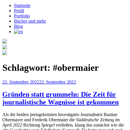
Startseite
Profil
Portfolio
Bücher und mehr
Blog
Schlagwort:
#obermaier
Veröffentlicht
22. September 2022
22. September 2022
am
Gründen statt grummeln: Die Zeit für
journalistische Wagnisse ist gekommen
Als die beiden preisgekrönten Investigativ-Journalisten Bastian
Obermayer und Frederik Obermaier die
Süddeutsche Zeitung im
April 2022
Richtung
Spiegel
verließen, klang das zunächst wie die