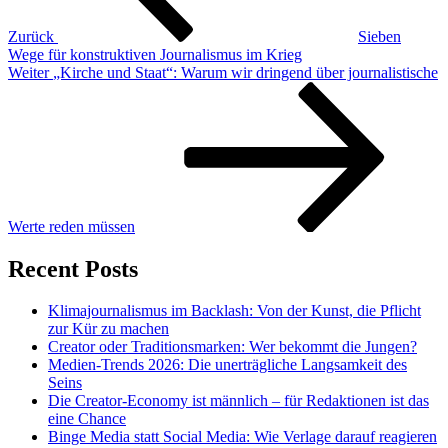
Zurück
Sieben
Wege für konstruktiven Journalismus im Krieg
Nächster
Weiter
„Kirche und Staat“: Warum wir dringend über journalistische
Beitrag
Werte reden müssen
Recent Posts
Klimajournalismus im Backlash: Von der Kunst, die Pflicht
zur Kür zu machen
Creator oder Traditionsmarken: Wer bekommt die Jungen?
Medien-Trends 2026: Die unerträgliche Langsamkeit des
Seins
Die Creator-Economy ist männlich – für Redaktionen ist das
eine Chance
Binge Media statt Social Media: Wie Verlage darauf reagieren