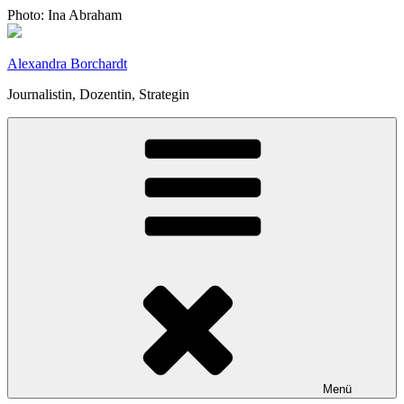
Zum
Photo: Ina Abraham
Inhalt
springen
Alexandra Borchardt
Journalistin, Dozentin, Strategin
Menü