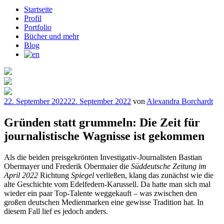
Startseite
Profil
Portfolio
Bücher und mehr
Blog
Veröffentlicht
22. September 2022
22. September 2022
von
Alexandra Borchardt
am
Gründen statt grummeln: Die Zeit für
journalistische Wagnisse ist gekommen
Als die beiden preisgekrönten Investigativ-Journalisten Bastian
Obermayer und Frederik Obermaier die
Süddeutsche Zeitung im
April 2022
Richtung
Spiegel
verließen, klang das zunächst wie die
alte Geschichte vom Edelfedern-Karussell. Da hatte man sich mal
wieder ein paar Top-Talente weggekauft – was zwischen den
großen deutschen Medienmarken eine gewisse Tradition hat. In
diesem Fall lief es jedoch anders.