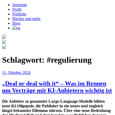
Startseite
Profil
Portfolio
Bücher und mehr
Blog
Schlagwort:
#regulierung
Veröffentlicht
11. Oktober 2024
am
„Deal or deal with it“ – Was im Rennen
um Verträge mit KI-Anbietern wichtig ist
Die Anbieter so genannter Large-Language-Modelle bilden
neue KI-Oligopole, die Publisher in ein neues und zugleich
längst bekanntes Dilemma stürzen. Über eine neue Bedrohung