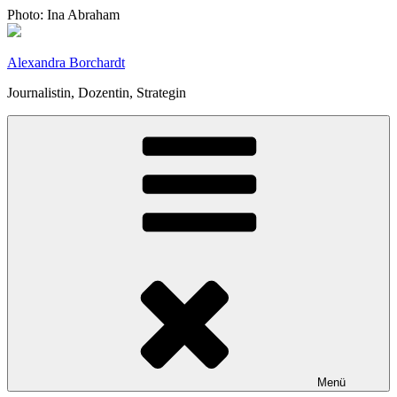
Zum
Photo: Ina Abraham
Inhalt
springen
Alexandra Borchardt
Journalistin, Dozentin, Strategin
Menü