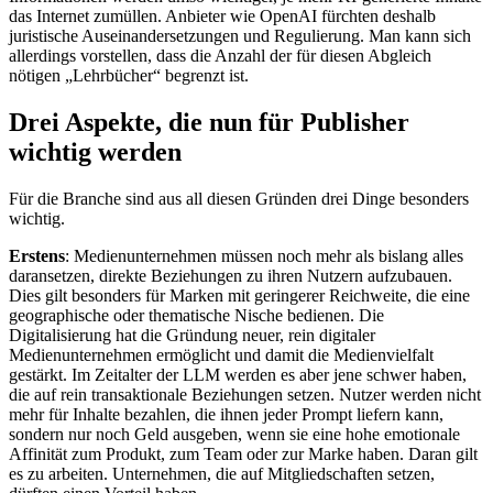
das Internet zumüllen. Anbieter wie OpenAI fürchten deshalb
juristische Auseinandersetzungen und Regulierung. Man kann sich
allerdings vorstellen, dass die Anzahl der für diesen Abgleich
nötigen „Lehrbücher“ begrenzt ist.
Drei Aspekte, die nun für Publisher
wichtig werden
Für die Branche sind aus all diesen Gründen drei Dinge besonders
wichtig.
Erstens
: Medienunternehmen müssen noch mehr als bislang alles
daransetzen, direkte Beziehungen zu ihren Nutzern aufzubauen.
Dies gilt besonders für Marken mit geringerer Reichweite, die eine
geographische oder thematische Nische bedienen. Die
Digitalisierung hat die Gründung neuer, rein digitaler
Medienunternehmen ermöglicht und damit die Medienvielfalt
gestärkt. Im Zeitalter der LLM werden es aber jene schwer haben,
die auf rein transaktionale Beziehungen setzen. Nutzer werden nicht
mehr für Inhalte bezahlen, die ihnen jeder Prompt liefern kann,
sondern nur noch Geld ausgeben, wenn sie eine hohe emotionale
Affinität zum Produkt, zum Team oder zur Marke haben. Daran gilt
es zu arbeiten. Unternehmen, die auf Mitgliedschaften setzen,