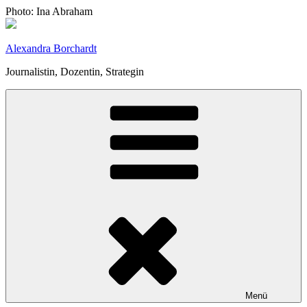
Zum
Photo: Ina Abraham
Inhalt
springen
Alexandra Borchardt
Journalistin, Dozentin, Strategin
Menü