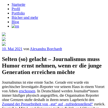
Startseite
Profil
Portfolio
Bücher und mehr
Blog
Veröffentlicht
10. Mai 2021
von
Alexandra Borchardt
am
Selten (so) gelacht – Journalismus muss
Humor ernst nehmen, wenn er die junge
Generation erreichen möchte
Journalismus ist eine ernste Sache. Gerade erst wurde ein
griechischer Investigativ-Reporter vor seinem Haus in einem Vorort
von Athen
erschossen
. In Deutschland werden Journalist*innen
immer häufiger physisch angegriffen, die Organisation Reporter
ohne Grenzen stufte deshalb in ihrem neuen Lagebericht den
Zustand der Pressefreiheit von „gut“ auf „zufriedenstellend“
zurück.